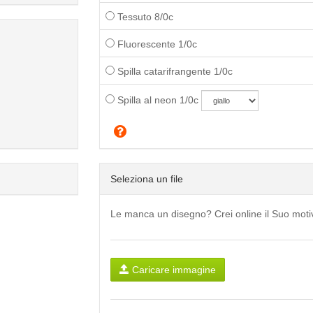
Tessuto 8/0c
Fluorescente 1/0c
Spilla catarifrangente 1/0c
Spilla al neon 1/0c
Seleziona un file
Le manca un disegno? Crei online il Suo mot
Caricare immagine