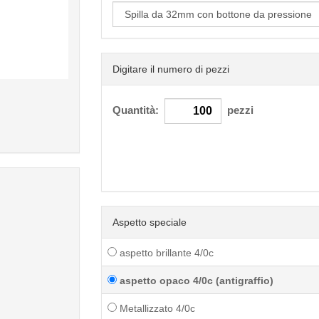
Digitare il numero di pezzi
< /picture>
Quantità:
pezzi
Aspetto speciale
aspetto brillante 4/0c
aspetto opaco 4/0c (antigraffio)
Metallizzato 4/0c