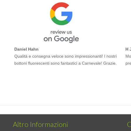
Daniel Hahn
H 
Qualità e consegna veloce sono impressionanti! I nostri
Mol
bottoni fluorescenti sono fantastici a Carnevale! Grazie.
pr
Altro Informazioni
C