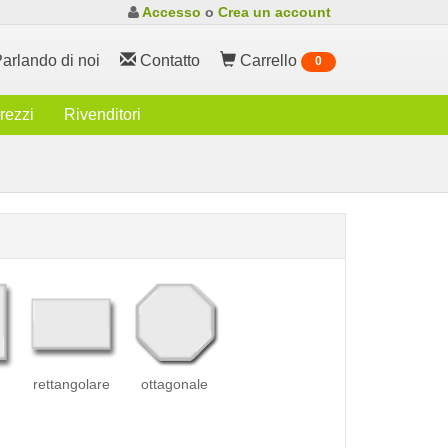
Accesso
o
Crea un account
arlando di noi
Contatto
Carrello
0
rezzi
Rivenditori
rettangolare
ottagonale