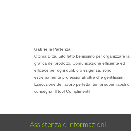
Gabriella Partenza
Ottima Ditta. Sito fatto benissimo per organizzare la
grafica del prodotto. Comunicazione efficiente ed
efficace per ogni dubbio o esigenza, sono
estremamente professionali oltre che gentilissimi.
Esecuzione del lavoro perfetta, tempi super rapidi di
consegna. Il top! Complimenti!
Assistenza e Informazioni