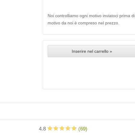
Noi controlliamo ogni motivo inviatoci prima d
motivo da noi è compreso nel prezzo.
Inserire nel carrello »
4.8
(
69
)