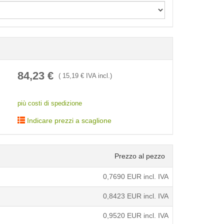
< /picture>
84,23
€
(
15,19
€ IVA incl.)
più costi di spedizione
Indicare prezzi a scaglione
Prezzo al pezzo
0,7690
EUR incl. IVA
0,8423
EUR incl. IVA
0,9520
EUR incl. IVA