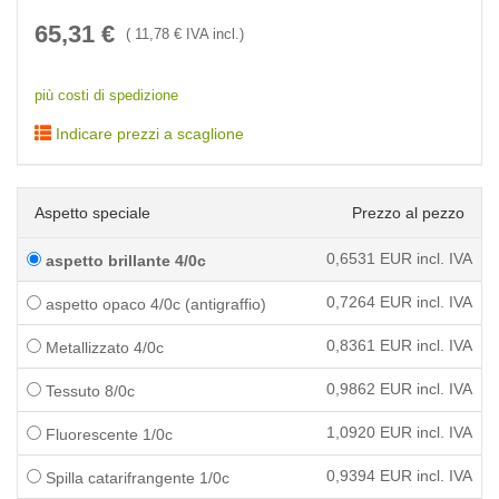
65,31
€
(
11,78
€ IVA incl.)
più costi di spedizione
Indicare prezzi a scaglione
Aspetto speciale
Prezzo al pezzo
0,6531
EUR incl. IVA
aspetto brillante 4/0c
0,7264
EUR incl. IVA
aspetto opaco 4/0c (antigraffio)
0,8361
EUR incl. IVA
Metallizzato 4/0c
0,9862
EUR incl. IVA
Tessuto 8/0c
1,0920
EUR incl. IVA
Fluorescente 1/0c
0,9394
EUR incl. IVA
Spilla catarifrangente 1/0c