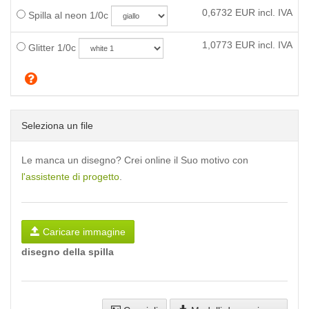
0,6732
EUR incl. IVA
Spilla al neon 1/0c
1,0773
EUR incl. IVA
Glitter 1/0c
Seleziona un file
Le manca un disegno? Crei online il Suo motivo con
l'assistente di progetto
.
Caricare immagine
disegno della spilla