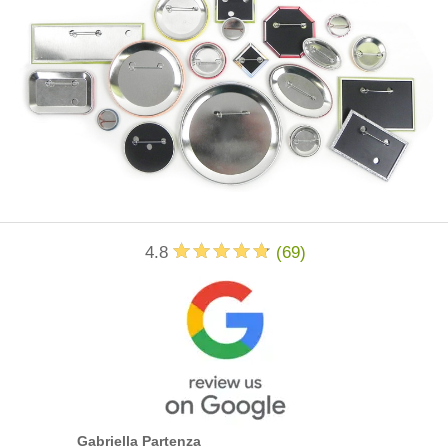
4.8
(
69
)
Gabriella Partenza