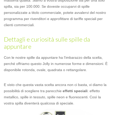
massima qualità. Siamo a vostra disposizione sia per una solo
spilla, sia per 100.000. Se doveste occuparvi di spille
personalizzate a titolo commerciale, potete avvalervi del nostro
programma per rivenditori e approfittare di tariffe speciali per
clienti commerciali.
Dettagli e curiosità sulle spille da
appuntare
Con le nostre spille da appuntare ha l'imbarazzo della scelta,
perché offriamo questo Jolly in numerose forme e dimensioni. È
disponibile rotonda, ovale, quadrata o rettangolare.
E visto che questa vasta scelta ancora non ci basta, vi diamo la
possibilità di scegliere tra parecchie
effetti speciali
: effetto
metallico, spille in tessuto, spille neon e fluorescenti. Così la
vostra spilla diventerà qualcosa di speciale.