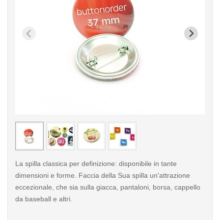
< /picture>
< /pi
La spilla classica per definizione: disponibile in tante
dimensioni e forme. Faccia della Sua spilla un'attrazione
eccezionale, che sia sulla giacca, pantaloni, borsa, cappello
da baseball e altri.