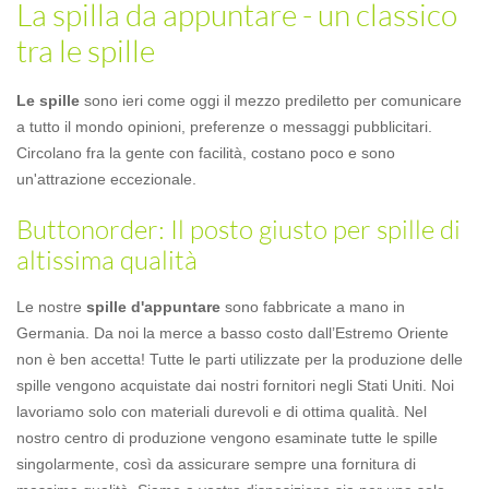
La spilla da appuntare - un classico
tra le spille
Le spille
sono ieri come oggi il mezzo prediletto per comunicare
a tutto il mondo opinioni, preferenze o messaggi pubblicitari.
Circolano fra la gente con facilità, costano poco e sono
un'attrazione eccezionale.
Buttonorder: Il posto giusto per spille di
altissima qualità
Le nostre
spille d'appuntare
sono fabbricate a mano in
Germania. Da noi la merce a basso costo dall’Estremo Oriente
non è ben accetta! Tutte le parti utilizzate per la produzione delle
spille vengono acquistate dai nostri fornitori negli Stati Uniti. Noi
lavoriamo solo con materiali durevoli e di ottima qualità. Nel
nostro centro di produzione vengono esaminate tutte le spille
singolarmente, così da assicurare sempre una fornitura di