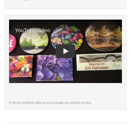
Play
Il cliente beneficia della garanzia legale dei prodotti venduti.