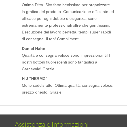
Ottima Ditta. Sito fatto benissimo per organizzare
la grafica del prodotto. Comunicazione efficiente ed
efficace per ogni dubbio o esigenza, sono
estremamente professionali oltre che gentilissimi.
Esecuzione del lavoro perfetta, tempi super rapidi
di consegna. Il top! Complimenti!
Daniel Hahn
Qualità e consegna veloce sono impressionanti! I
nostri bottoni fluorescenti sono fantastici a
Carnevale! Grazie.
H J “HERMZ”
Molto soddisfatto! Ottima qualità, consegna veloce,
prezzo onesto. Grazie!
Assistenza e Informazioni