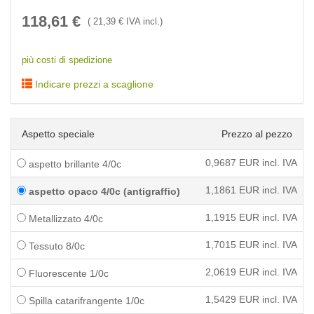
118,61
€
(
21,39
€ IVA incl.)
più costi di spedizione
Indicare prezzi a scaglione
Aspetto speciale
Prezzo al pezzo
0,9687
EUR incl. IVA
aspetto brillante 4/0c
1,1861
EUR incl. IVA
aspetto opaco 4/0c (antigraffio)
1,1915
EUR incl. IVA
Metallizzato 4/0c
1,7015
EUR incl. IVA
Tessuto 8/0c
2,0619
EUR incl. IVA
Fluorescente 1/0c
1,5429
EUR incl. IVA
Spilla catarifrangente 1/0c