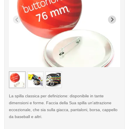
< /picture>
< /pi
La spilla classica per definizione: disponibile in tante
dimensioni e forme. Faccia della Sua spilla un'attrazione
eccezionale, che sia sulla giacca, pantaloni, borsa, cappello
da baseball e altri.