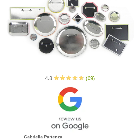
4.8
(
69
)
Gabriella Partenza