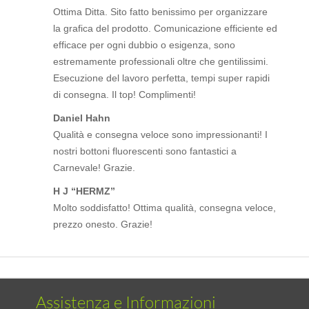
Ottima Ditta. Sito fatto benissimo per organizzare
la grafica del prodotto. Comunicazione efficiente ed
efficace per ogni dubbio o esigenza, sono
estremamente professionali oltre che gentilissimi.
Esecuzione del lavoro perfetta, tempi super rapidi
di consegna. Il top! Complimenti!
Daniel Hahn
Qualità e consegna veloce sono impressionanti! I
nostri bottoni fluorescenti sono fantastici a
Carnevale! Grazie.
H J “HERMZ”
Molto soddisfatto! Ottima qualità, consegna veloce,
prezzo onesto. Grazie!
Assistenza e Informazioni