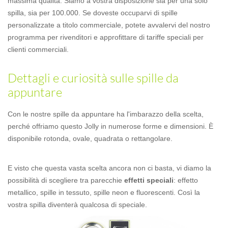
massima qualità. Siamo a vostra disposizione sia per una solo
spilla, sia per 100.000. Se doveste occuparvi di spille
personalizzate a titolo commerciale, potete avvalervi del nostro
programma per rivenditori e approfittare di tariffe speciali per
clienti commerciali.
Dettagli e curiosità sulle spille da
appuntare
Con le nostre spille da appuntare ha l'imbarazzo della scelta,
perché offriamo questo Jolly in numerose forme e dimensioni. È
disponibile rotonda, ovale, quadrata o rettangolare.
E visto che questa vasta scelta ancora non ci basta, vi diamo la
possibilità di scegliere tra parecchie
effetti speciali
: effetto
metallico, spille in tessuto, spille neon e fluorescenti. Così la
vostra spilla diventerà qualcosa di speciale.