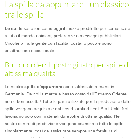
La spilla da appuntare - un classico
tra le spille
Le spille
sono ieri come oggi il mezzo prediletto per comunicare
a tutto il mondo opinioni, preferenze o messaggi pubblicitari.
Circolano fra la gente con facilità, costano poco e sono
un'attrazione eccezionale.
Buttonorder: Il posto giusto per spille di
altissima qualità
Le nostre
spille d'appuntare
sono fabbricate a mano in
Germania. Da noi la merce a basso costo dall’Estremo Oriente
non è ben accetta! Tutte le parti utilizzate per la produzione delle
spille vengono acquistate dai nostri fornitori negli Stati Uniti. Noi
lavoriamo solo con materiali durevoli e di ottima qualità. Nel
nostro centro di produzione vengono esaminate tutte le spille
singolarmente, così da assicurare sempre una fornitura di