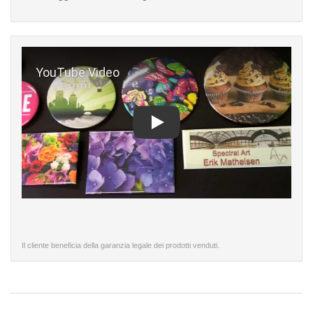
Play
Il cliente beneficia della garanzia legale dei prodotti venduti.