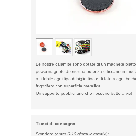
< /picture>
Le nostre calamite sono dotate di un magnete piatto
powermagnete di enorme potenza e fissano in modo 
affidabile ogni tipo di bigliettino e di foto a ogni bac
frigorifero con superficie metallica .
Un supporto pubblicitario che nessuno butterà via!
Tempi di consegna
Standard
(entro 6-10 giorni lavorativi)
: