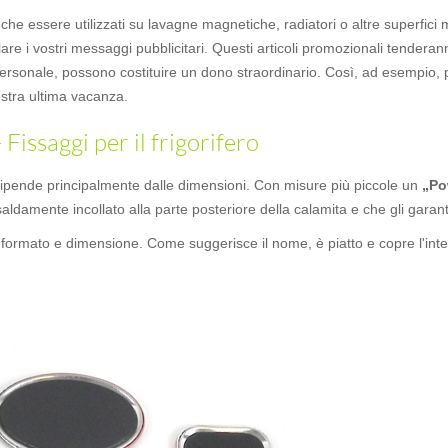
che essere utilizzati su lavagne magnetiche, radiatori o altre superfici 
are i vostri messaggi pubblicitari. Questi articoli promozionali tenderan
personale, possono costituire un dono straordinario. Così, ad esempio, 
stra ultima vacanza.
issaggi per il frigorifero
 dipende principalmente dalle dimensioni. Con misure più piccole un
„Po
aldamente incollato alla parte posteriore della calamita e che gli garant
 formato e dimensione. Come suggerisce il nome, è piatto e copre l'intera