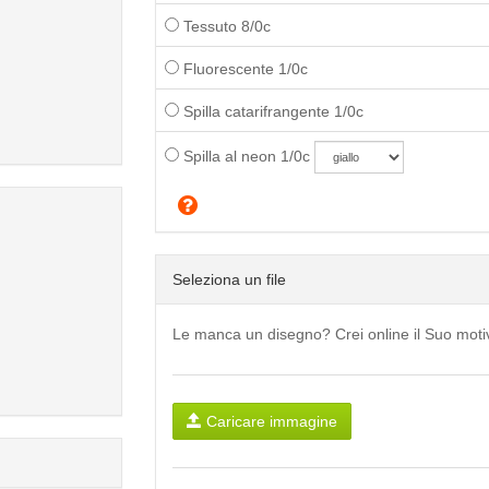
Tessuto 8/0c
Fluorescente 1/0c
Spilla catarifrangente 1/0c
Spilla al neon 1/0c
Seleziona un file
Le manca un disegno? Crei online il Suo mot
Caricare immagine