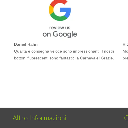
Daniel Hahn
H 
Qualità e consegna veloce sono impressionanti! I nostri
Mol
bottoni fluorescenti sono fantastici a Carnevale! Grazie.
pr
Altro Informazioni
C