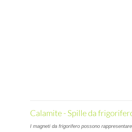
Calamite - Spille da frigorifer
I magneti da frigorifero possono rappresentare