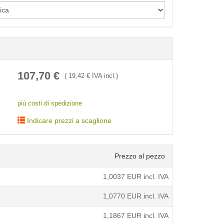
< /picture>
107,70
€
(
19,42
€ IVA incl.)
più costi di spedizione
Indicare prezzi a scaglione
Prezzo al pezzo
1,0037
EUR incl. IVA
1,0770
EUR incl. IVA
1,1867
EUR incl. IVA