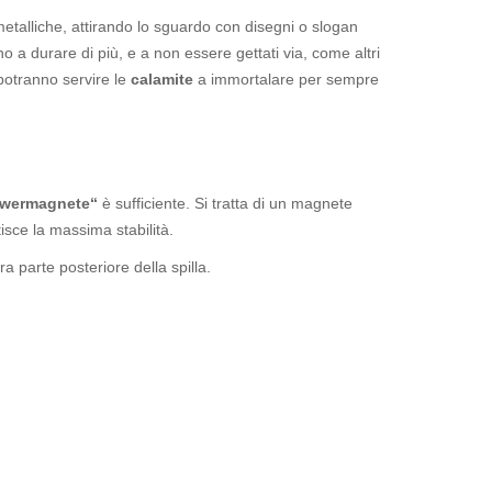
metalliche, attirando lo sguardo con disegni o slogan
no a durare di più, e a non essere gettati via, come altri
potranno servire le
calamite
a immortalare per sempre
wermagnete“
è sufficiente. Si tratta di un magnete
isce la massima stabilità.
 parte posteriore della spilla.