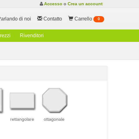
Accesso
o
Crea un account
arlando di noi
Contatto
Carrello
0
rezzi
Rivenditori
rettangolare
ottagonale