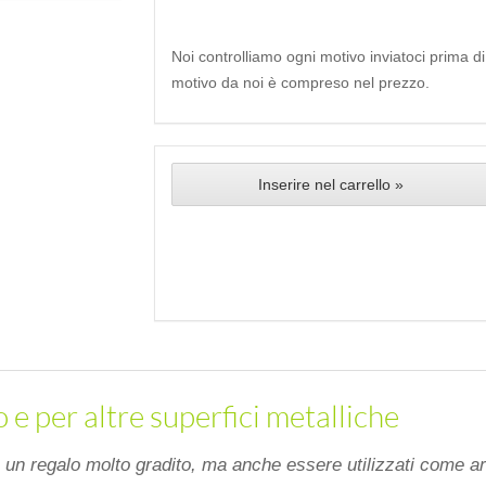
Noi controlliamo ogni motivo inviatoci prima d
motivo da noi è compreso nel prezzo.
Inserire nel carrello »
o e per altre superfici metalliche
 un regalo molto gradito, ma anche essere utilizzati come art