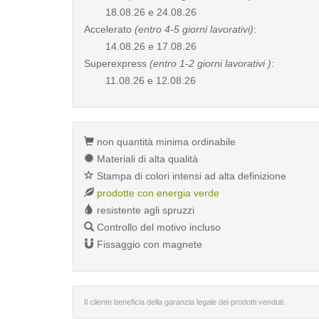
18.08.26 e 24.08.26
Accelerato
(entro 4-5 giorni lavorativi)
:
14.08.26 e 17.08.26
Superexpress
(entro 1-2 giorni lavorativi )
:
11.08.26 e 12.08.26
non quantità minima ordinabile
Materiali di alta qualità
Stampa di colori intensi ad alta definizione
prodotte con energia verde
resistente agli spruzzi
Controllo del motivo incluso
Fissaggio con magnete
Il cliente beneficia della garanzia legale dei prodotti venduti.