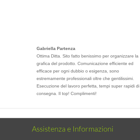
Gabriella Partenza
Ottima Ditta. Sito fatto benissimo per organizzare la
grafica del prodotto. Comunicazione efficiente ed
efficace per ogni dubbio o esigenza, sono
estremamente professionali oltre che gentilissimi.
Esecuzione del lavoro perfetta, tempi super rapidi di
consegna. Il top! Complimenti!
Assistenza e Informazioni