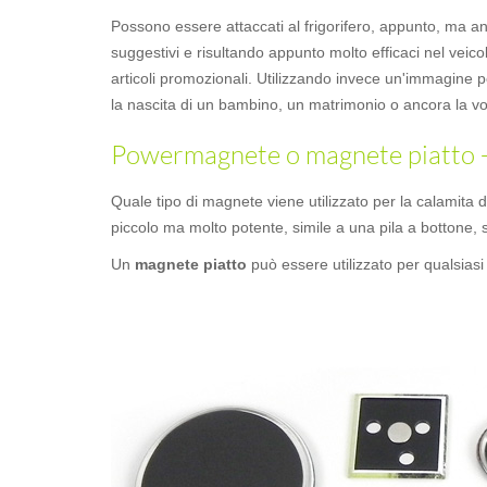
Possono essere attaccati al frigorifero, appunto, ma an
suggestivi e risultando appunto molto efficaci nel veicol
articoli promozionali. Utilizzando invece un'immagine 
la nascita di un bambino, un matrimonio o ancora la vo
Powermagnete o magnete piatto - F
Quale tipo di magnete viene utilizzato per la calamita
piccolo ma molto potente, simile a una pila a bottone, s
Un
magnete piatto
può essere utilizzato per qualsiasi