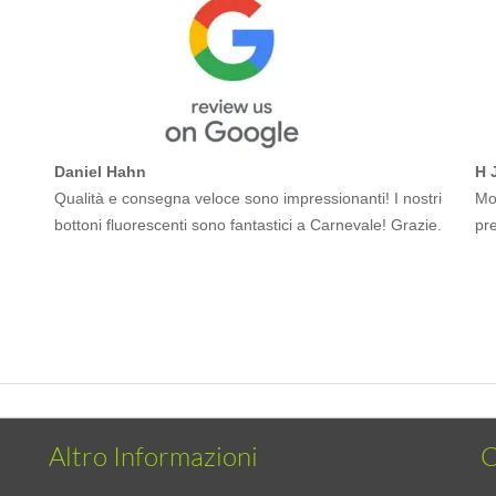
Daniel Hahn
H 
Qualità e consegna veloce sono impressionanti! I nostri
Mol
bottoni fluorescenti sono fantastici a Carnevale! Grazie.
pr
Altro Informazioni
C