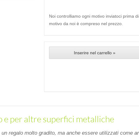
Noi controlliamo ogni motivo inviatoci prima d
motivo da noi è compreso nel prezzo.
Inserire nel carrello »
o e per altre superfici metalliche
 un regalo molto gradito, ma anche essere utilizzati come art