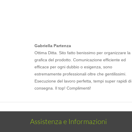
Gabriella Partenza
Ottima Ditta. Sito fatto benissimo per organizzare la
grafica del prodotto. Comunicazione efficiente ed
efficace per ogni dubbio o esigenza, sono
estremamente professionali oltre che gentilissimi.
Esecuzione del lavoro perfetta, tempi super rapidi di
consegna. Il top! Complimenti!
Assistenza e Informazioni