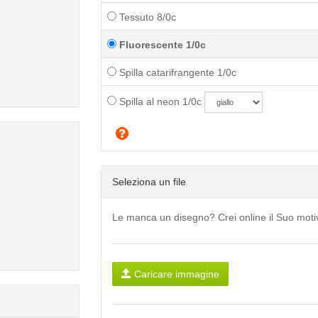
Tessuto 8/0c
Fluorescente 1/0c
Spilla catarifrangente 1/0c
Spilla al neon 1/0c
Seleziona un file
Le manca un disegno? Crei online il Suo mot
Caricare immagine