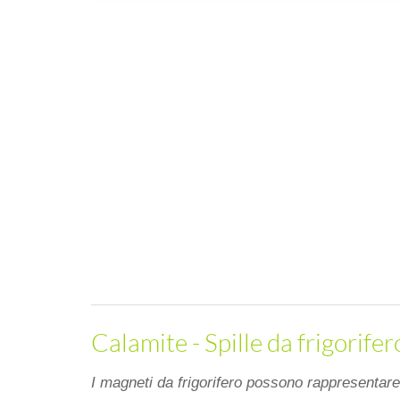
Calamite - Spille da frigorifer
I magneti da frigorifero possono rappresentare