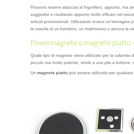
Possono essere attaccati al frigorifero, appunto, ma an
suggestivi e risultando appunto molto efficaci nel veicol
articoli promozionali. Utilizzando invece un'immagine 
la nascita di un bambino, un matrimonio o ancora la vo
Powermagnete o magnete piatto - F
Quale tipo di magnete viene utilizzato per la calamita
piccolo ma molto potente, simile a una pila a bottone, s
Un
magnete piatto
può essere utilizzato per qualsiasi