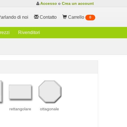
Accesso
o
Crea un account
arlando di noi
Contatto
Carrello
0
rezzi
Rivenditori
rettangolare
ottagonale