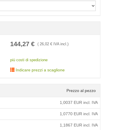
< /picture>
144,27
€
(
26,02
€ IVA incl.)
più costi di spedizione
Indicare prezzi a scaglione
Prezzo al pezzo
1,0037
EUR incl. IVA
1,0770
EUR incl. IVA
1,1867
EUR incl. IVA