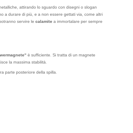
metalliche, attirando lo sguardo con disegni o slogan
no a durare di più, e a non essere gettati via, come altri
potranno servire le
calamite
a immortalare per sempre
wermagnete“
è sufficiente. Si tratta di un magnete
isce la massima stabilità.
 parte posteriore della spilla.