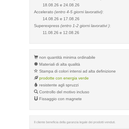
18.08.26 e 24.08.26
Accelerato
(entro 4-5 giorni lavorativi)
:
14.08.26 e 17.08.26
Superexpress
(entro 1-2 giorni lavorativi )
:
11.08.26 e 12.08.26
non quantità minima ordinabile
Materiali di alta qualità
Stampa di colori intensi ad alta definizione
prodotte con energia verde
resistente agli spruzzi
Controllo del motivo incluso
Fissaggio con magnete
Il cliente beneficia della garanzia legale dei prodotti venduti.