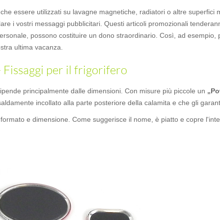
che essere utilizzati su lavagne magnetiche, radiatori o altre superfici 
are i vostri messaggi pubblicitari. Questi articoli promozionali tenderan
personale, possono costituire un dono straordinario. Così, ad esempio, 
stra ultima vacanza.
issaggi per il frigorifero
 dipende principalmente dalle dimensioni. Con misure più piccole un
„Po
aldamente incollato alla parte posteriore della calamita e che gli garant
 formato e dimensione. Come suggerisce il nome, è piatto e copre l'intera