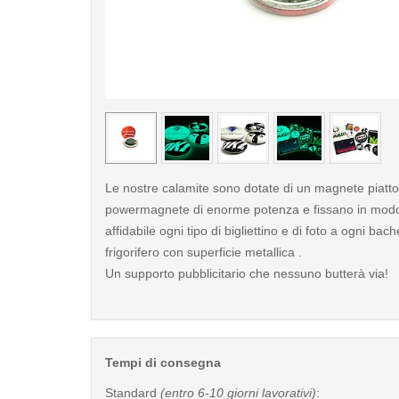
< /picture>
Le nostre calamite sono dotate di un magnete piatto
powermagnete di enorme potenza e fissano in modo 
affidabile ogni tipo di bigliettino e di foto a ogni bac
frigorifero con superficie metallica .
Un supporto pubblicitario che nessuno butterà via!
Tempi di consegna
Standard
(entro 6-10 giorni lavorativi)
: