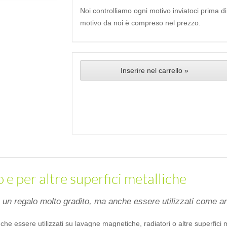
Noi controlliamo ogni motivo inviatoci prima d
motivo da noi è compreso nel prezzo.
Inserire nel carrello »
o e per altre superfici metalliche
 un regalo molto gradito, ma anche essere utilizzati come art
che essere utilizzati su lavagne magnetiche, radiatori o altre superfici 