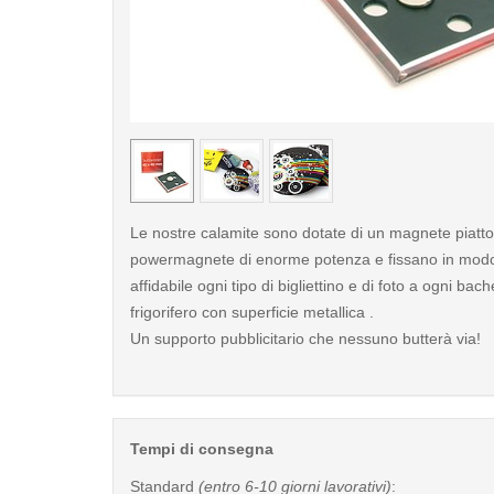
< /picture>
Le nostre calamite sono dotate di un magnete piatto
powermagnete di enorme potenza e fissano in modo 
affidabile ogni tipo di bigliettino e di foto a ogni bac
frigorifero con superficie metallica .
Un supporto pubblicitario che nessuno butterà via!
Tempi di consegna
Standard
(entro 6-10 giorni lavorativi)
: