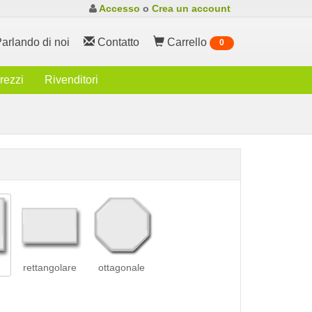
Accesso
o
Crea un account
arlando di noi
Contatto
Carrello
0
rezzi
Rivenditori
rettangolare
ottagonale