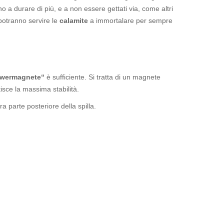
no a durare di più, e a non essere gettati via, come altri
potranno servire le
calamite
a immortalare per sempre
wermagnete“
è sufficiente. Si tratta di un magnete
isce la massima stabilità.
 parte posteriore della spilla.