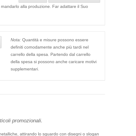
i mandarlo alla produzione. Far adattare il Suo
Nota:
Quantità e misure possono essere
definiti comodamente anche più tardi nel
carrello della spesa. Partendo dal carrello
della spesa si possono anche caricare motivi
supplementari.
icoli promozionali.
metalliche, attirando lo sguardo con disegni o slogan