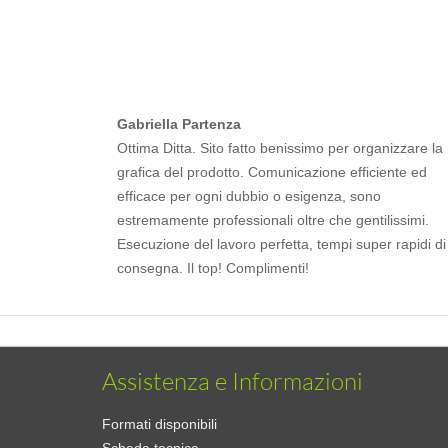
Gabriella Partenza
Ottima Ditta. Sito fatto benissimo per organizzare la
grafica del prodotto. Comunicazione efficiente ed
efficace per ogni dubbio o esigenza, sono
estremamente professionali oltre che gentilissimi.
Esecuzione del lavoro perfetta, tempi super rapidi di
consegna. Il top! Complimenti!
Assistenza e Informazioni
Formati disponibili