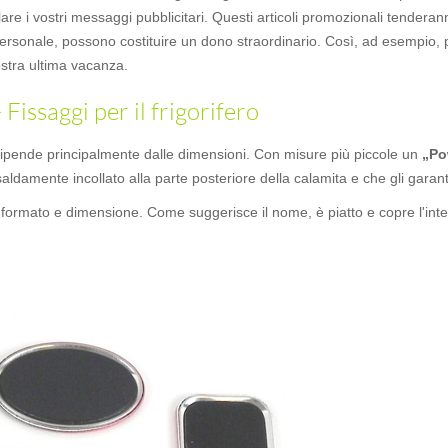
are i vostri messaggi pubblicitari. Questi articoli promozionali tenderan
personale, possono costituire un dono straordinario. Così, ad esempio, 
stra ultima vacanza.
issaggi per il frigorifero
 dipende principalmente dalle dimensioni. Con misure più piccole un
„Po
aldamente incollato alla parte posteriore della calamita e che gli garant
 formato e dimensione. Come suggerisce il nome, è piatto e copre l'intera