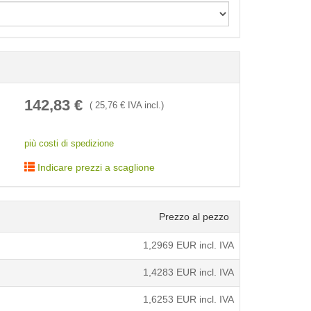
< /picture>
142,83
€
(
25,76
€ IVA incl.)
più costi di spedizione
Indicare prezzi a scaglione
Prezzo al pezzo
1,2969
EUR incl. IVA
1,4283
EUR incl. IVA
1,6253
EUR incl. IVA