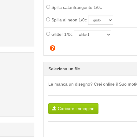
Spilla catarifrangente 1/0c
Spilla al neon 1/0c
Glitter 1/0c
Seleziona un file
Le manca un disegno? Crei online il Suo mot
Caricare immagine