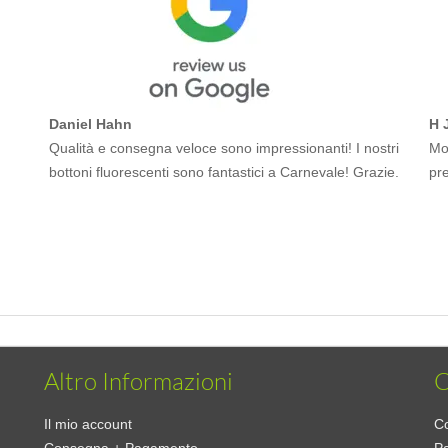
Daniel Hahn
H 
Qualità e consegna veloce sono impressionanti! I nostri
Mol
bottoni fluorescenti sono fantastici a Carnevale! Grazie.
pr
Altro Informazioni
C
Il mio account
Co