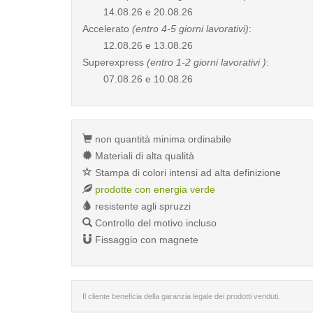
14.08.26 e 20.08.26
Accelerato
(entro 4-5 giorni lavorativi)
:
12.08.26 e 13.08.26
Superexpress
(entro 1-2 giorni lavorativi )
:
07.08.26 e 10.08.26
non quantità minima ordinabile
Materiali di alta qualità
Stampa di colori intensi ad alta definizione
prodotte con energia verde
resistente agli spruzzi
Controllo del motivo incluso
Fissaggio con magnete
Il cliente beneficia della garanzia legale dei prodotti venduti.