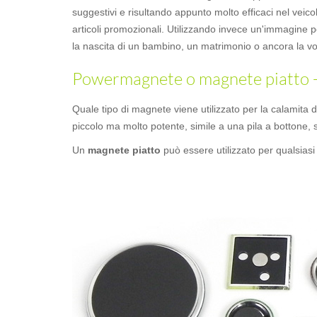
suggestivi e risultando appunto molto efficaci nel veicol
articoli promozionali. Utilizzando invece un'immagine 
la nascita di un bambino, un matrimonio o ancora la vo
Powermagnete o magnete piatto - F
Quale tipo di magnete viene utilizzato per la calamita
piccolo ma molto potente, simile a una pila a bottone, s
Un
magnete piatto
può essere utilizzato per qualsiasi