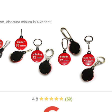
m, ciascuna misura in 4 varianti.
4.8
(
69
)