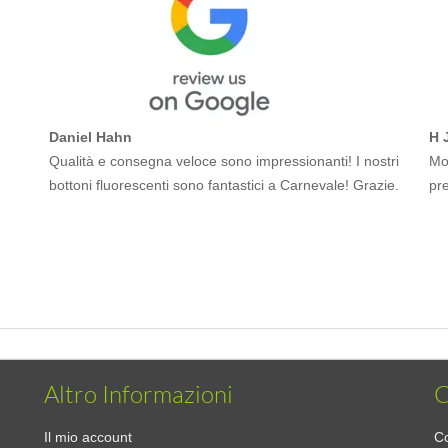
Daniel Hahn
H 
Qualità e consegna veloce sono impressionanti! I nostri
Mol
bottoni fluorescenti sono fantastici a Carnevale! Grazie.
pr
Altro Informazioni
C
Il mio account
Co