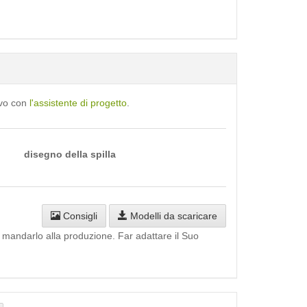
ivo con
l'assistente di progetto
.
disegno della spilla
Consigli
Modelli da scaricare
i mandarlo alla produzione. Far adattare il Suo