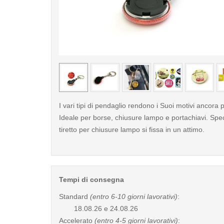
< /picture>
I vari tipi di pendaglio rendono i Suoi motivi ancora pi
Ideale per borse, chiusure lampo e portachiavi. Spec
tiretto per chiusure lampo si fissa in un attimo.
Tempi di consegna
Standard
(entro 6-10 giorni lavorativi)
:
18.08.26 e 24.08.26
Accelerato
(entro 4-5 giorni lavorativi)
: