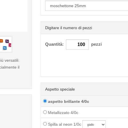
Digitare il numero di pezzi
< /picture>
Quantità:
pezzi
ù versatili:
ialmente il
Aspetto speciale
aspetto brillante 4/0c
Metallizzato 4/0c
Spilla al neon 1/0c