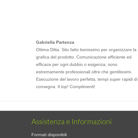
Gabriella Partenza
Ottima Ditta. Sito fatto benissimo per organizzare la
grafica del prodotto. Comunicazione efficiente ed
efficace per ogni dubbio o esigenza, sono
estremamente professionali oltre che gentilissimi.
Esecuzione del lavoro perfetta, tempi super rapidi di
consegna. Il top! Complimenti!
Assistenza e Informazioni
Formati disponibili