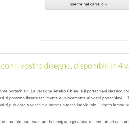
Inserire nel carrello »
con il vostro disegno, disponibili in 4 v
come portachiavi. La versione
Anello Chiavi
è il portachiavi classico co
ssi si possono fissare facilmente e velocemente ai vostri portachiavi. Il
sì si può dare a vestiti e a borse un tocco individuale. Il tiretto lampo
 una foto personale per la famiglia o gli amici, o come un articolo pr