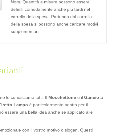
Nota:
Quantità e misure possono essere
definiti comodamente anche più tardi nel
carrello della spesa. Partendo dal carrello
della spesa si possono anche caricare motivi
supplementari.
arianti
me lo conosciamo tutti. Il
Moschettone
e il
Gancio a
Tiretto Lampo
è particolarmente adatto per il
 può essere una bella idea anche se applicato alle
omozionale con il vostro motivo o slogan. Questi