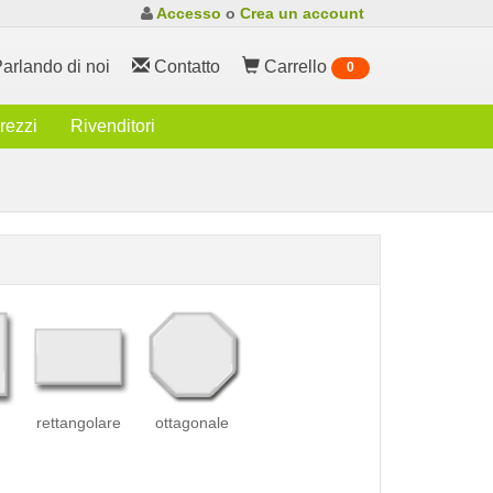
Accesso
o
Crea un account
arlando di noi
Contatto
Carrello
0
rezzi
Rivenditori
rettangolare
ottagonale