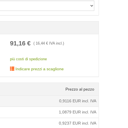
< /picture>
91,16
€
(
16,44
€ IVA incl.)
più costi di spedizione
Indicare prezzi a scaglione
Prezzo al pezzo
0,9116
EUR incl. IVA
1,0879
EUR incl. IVA
0,9237
EUR incl. IVA