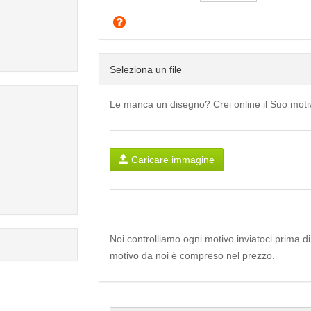
Seleziona un file
Le manca un disegno? Crei online il Suo mot
Caricare immagine
Noi controlliamo ogni motivo inviatoci prima d
motivo da noi è compreso nel prezzo.