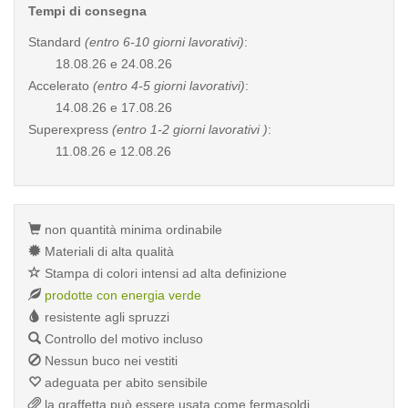
Tempi di consegna
Standard
(entro 6-10 giorni lavorativi)
:
18.08.26 e 24.08.26
Accelerato
(entro 4-5 giorni lavorativi)
:
14.08.26 e 17.08.26
Superexpress
(entro 1-2 giorni lavorativi )
:
11.08.26 e 12.08.26
non quantità minima ordinabile
Materiali di alta qualità
Stampa di colori intensi ad alta definizione
prodotte con energia verde
resistente agli spruzzi
Controllo del motivo incluso
Nessun buco nei vestiti
adeguata per abito sensibile
la graffetta può essere usata come fermasoldi