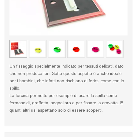
< /picture>
< /pi
Un fissaggio specialmente indicato per tessuti delicati, dato
che non produce fori. Sotto questo aspetto è anche ideale
per i bambini, che infatti non rischiano di ferirsi come con lo
spillo.
La forcina permette per esempio di usare la spilla come
fermasoldi, graffetta, segnalibro e per fissare la cravatta. E
quanti altri usi aspettano solo di essere scoperti.