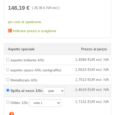
146,19
€
(
26,36
€ IVA incl.)
più costi di spedizione
Indicare prezzi a scaglione
Aspetto speciale
Prezzo al pezzo
1,4096
EUR incl. IVA
aspetto brillante 4/0c
1,5815
EUR incl. IVA
aspetto opaco 4/0c (antigraffio)
1,7513
EUR incl. IVA
Metallizzato 4/0c
1,4619
EUR incl. IVA
Spilla al neon 1/0c
1,7131
EUR incl. IVA
Glitter 1/0c