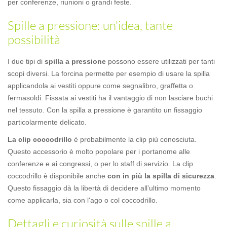
per conferenze, riunioni o grandi feste.
Spille a pressione: un'idea, tante
possibilità
I due tipi di
spilla a pressione
possono essere utilizzati per tanti
scopi diversi. La forcina permette per esempio di usare la spilla
applicandola ai vestiti oppure come segnalibro, graffetta o
fermasoldi. Fissata ai vestiti ha il vantaggio di non lasciare buchi
nel tessuto. Con la spilla a pressione è garantito un fissaggio
particolarmente delicato.
La clip coccodrillo
è probabilmente la clip più conosciuta.
Questo accessorio è molto popolare per i portanome alle
conferenze e ai congressi, o per lo staff di servizio. La clip
coccodrillo è disponibile anche
con in più la spilla di sicurezza
.
Questo fissaggio dà la libertà di decidere all’ultimo momento
come applicarla, sia con l'ago o col coccodrillo.
Dettagli e curiosità sulle spille a