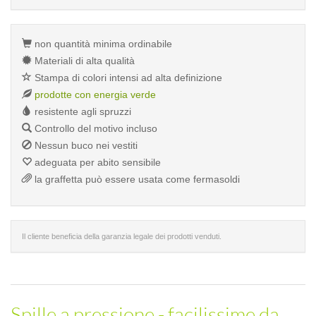
non quantità minima ordinabile
Materiali di alta qualità
Stampa di colori intensi ad alta definizione
prodotte con energia verde
resistente agli spruzzi
Controllo del motivo incluso
Nessun buco nei vestiti
adeguata per abito sensibile
la graffetta può essere usata come fermasoldi
Il cliente beneficia della garanzia legale dei prodotti venduti.
Spille a pressione - facilissime da