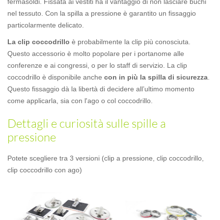
fermasoldi. Fissata ai vestiti ha il vantaggio di non lasciare buchi
nel tessuto. Con la spilla a pressione è garantito un fissaggio
particolarmente delicato.
La clip coccodrillo
è probabilmente la clip più conosciuta.
Questo accessorio è molto popolare per i portanome alle
conferenze e ai congressi, o per lo staff di servizio. La clip
coccodrillo è disponibile anche
con in più la spilla di sicurezza
.
Questo fissaggio dà la libertà di decidere all’ultimo momento
come applicarla, sia con l'ago o col coccodrillo.
Dettagli e curiosità sulle spille a
pressione
Potete scegliere tra 3 versioni (clip a pressione, clip coccodrillo,
clip coccodrillo con ago)