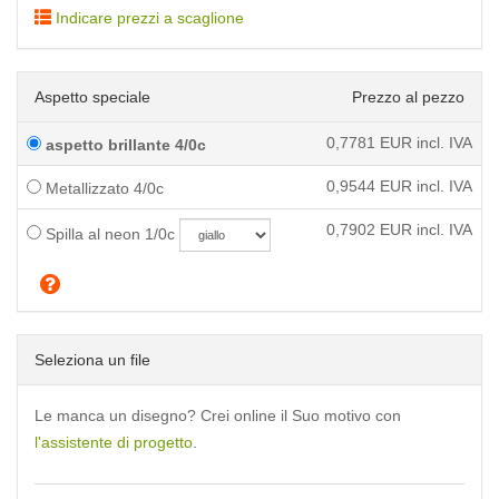
Indicare prezzi a scaglione
Aspetto speciale
Prezzo al pezzo
0,7781
EUR incl. IVA
aspetto brillante 4/0c
0,9544
EUR incl. IVA
Metallizzato 4/0c
0,7902
EUR incl. IVA
Spilla al neon 1/0c
Seleziona un file
Le manca un disegno? Crei online il Suo motivo con
l'assistente di progetto
.