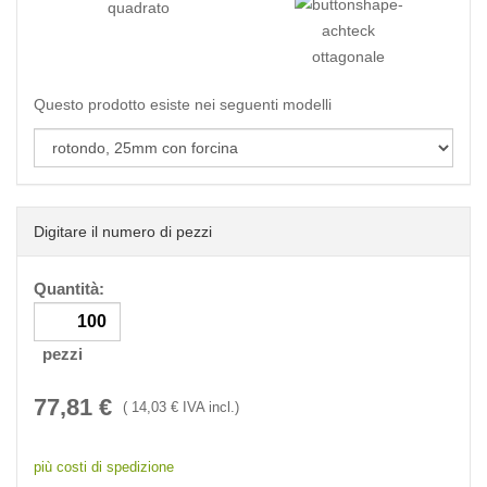
quadrato
ottagonale
Questo prodotto esiste nei seguenti modelli
Digitare il numero di pezzi
Quantità:
pezzi
77,81
€
(
14,03
€ IVA incl.)
più costi di spedizione