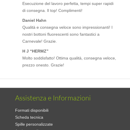
Esecuzione del lavoro perfetta, tempi super rapidi
di consegna. Il top! Complimenti!
Daniel Hahn
Qualità e consegna veloce sono impressionanti! I
nostri bottoni fluorescenti sono fantastici a
Carnevale! Grazie.
H J “HERMZ”
Molto soddisfatto! Ottima qualità, consegna veloce,
prezzo onesto. Grazie!
Assistenza e Informazioni
Formati disponibili
Scheda tecnica
Spille personalizzate