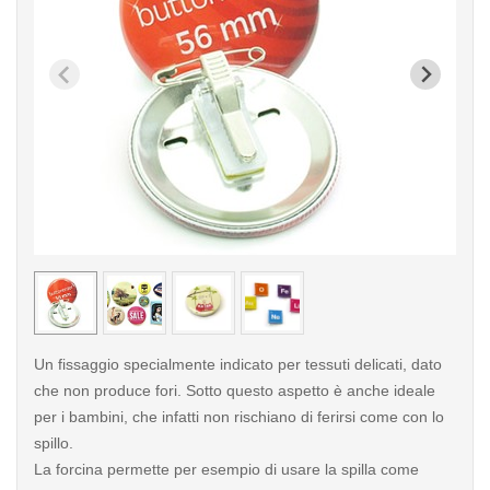
< /picture>
< /pi
Un fissaggio specialmente indicato per tessuti delicati, dato
che non produce fori. Sotto questo aspetto è anche ideale
per i bambini, che infatti non rischiano di ferirsi come con lo
spillo.
La forcina permette per esempio di usare la spilla come