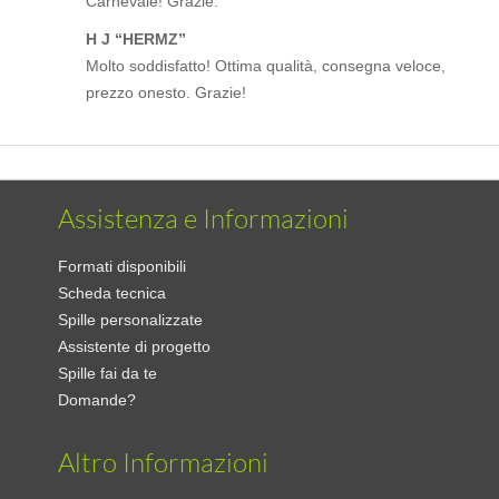
Carnevale! Grazie.
H J “HERMZ”
Molto soddisfatto! Ottima qualità, consegna veloce,
prezzo onesto. Grazie!
Assistenza e Informazioni
Formati disponibili
Scheda tecnica
Spille personalizzate
Assistente di progetto
Spille fai da te
Domande?
Altro Informazioni