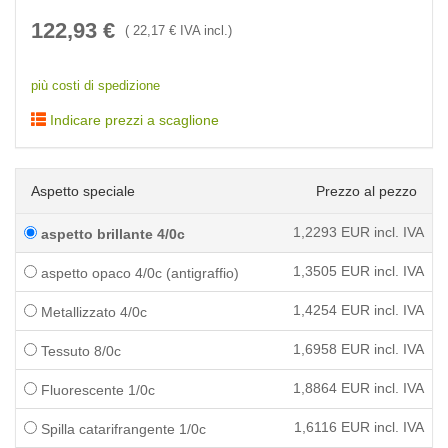
122,93
€
(
22,17
€ IVA incl.)
più costi di spedizione
Indicare prezzi a scaglione
Aspetto speciale
Prezzo al pezzo
1,2293
EUR incl. IVA
aspetto brillante 4/0c
1,3505
EUR incl. IVA
aspetto opaco 4/0c (antigraffio)
1,4254
EUR incl. IVA
Metallizzato 4/0c
1,6958
EUR incl. IVA
Tessuto 8/0c
1,8864
EUR incl. IVA
Fluorescente 1/0c
1,6116
EUR incl. IVA
Spilla catarifrangente 1/0c