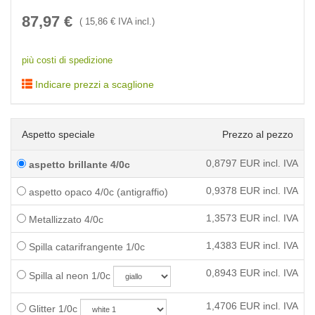
87,97
€
(
15,86
€ IVA incl.)
più costi di spedizione
Indicare prezzi a scaglione
Aspetto speciale
Prezzo al pezzo
0,8797
EUR incl. IVA
aspetto brillante 4/0c
0,9378
EUR incl. IVA
aspetto opaco 4/0c (antigraffio)
1,3573
EUR incl. IVA
Metallizzato 4/0c
1,4383
EUR incl. IVA
Spilla catarifrangente 1/0c
0,8943
EUR incl. IVA
Spilla al neon 1/0c
1,4706
EUR incl. IVA
Glitter 1/0c