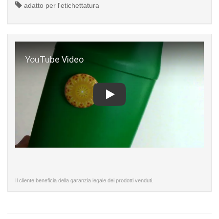
adatto per l'etichettatura
Play
Il cliente beneficia della garanzia legale dei prodotti venduti.