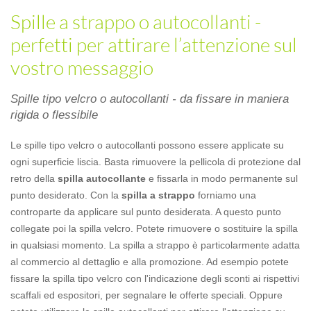
Spille a strappo o autocollanti -
perfetti per attirare l’attenzione sul
vostro messaggio
Spille tipo velcro o autocollanti - da fissare in maniera
rigida o flessibile
Le spille tipo velcro o autocollanti possono essere applicate su
ogni superficie liscia. Basta rimuovere la pellicola di protezione dal
retro della
spilla autocollante
e fissarla in modo permanente sul
punto desiderato. Con la
spilla a strappo
forniamo una
controparte da applicare sul punto desiderata. A questo punto
collegate poi la spilla velcro. Potete rimuovere o sostituire la spilla
in qualsiasi momento. La spilla a strappo è particolarmente adatta
al commercio al dettaglio e alla promozione. Ad esempio potete
fissare la spilla tipo velcro con l'indicazione degli sconti ai rispettivi
scaffali ed espositori, per segnalare le offerte speciali. Oppure