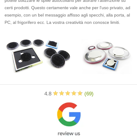
potete utilizzare le spille autocollanti per attirare l'attenzione su
certi prodotti. Questo certamente vale anche per l'uso privato, ad
esempio, con un bel messaggio affisso agli specchi, alla porta, al
PC, al frigorifero ecc. La vostra creatività non conosce limiti.
4.8
(
69
)