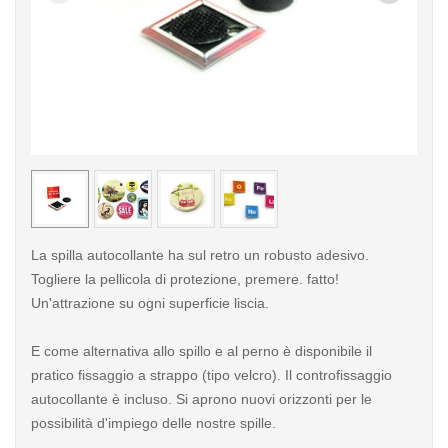
< /picture>
< /pi
La spilla autocollante ha sul retro un robusto adesivo.
Togliere la pellicola di protezione, premere. fatto!
Un'attrazione su ogni superficie liscia.
E come alternativa allo spillo e al perno è disponibile il
pratico fissaggio a strappo (tipo velcro). Il controfissaggio
autocollante è incluso. Si aprono nuovi orizzonti per le
possibilità d'impiego delle nostre spille.