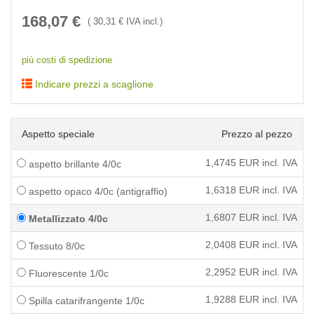
168,07
€
(
30,31
€ IVA incl.)
più costi di spedizione
Indicare prezzi a scaglione
Aspetto speciale
Prezzo al pezzo
1,4745
EUR incl. IVA
aspetto brillante 4/0c
1,6318
EUR incl. IVA
aspetto opaco 4/0c (antigraffio)
1,6807
EUR incl. IVA
Metallizzato 4/0c
2,0408
EUR incl. IVA
Tessuto 8/0c
2,2952
EUR incl. IVA
Fluorescente 1/0c
1,9288
EUR incl. IVA
Spilla catarifrangente 1/0c