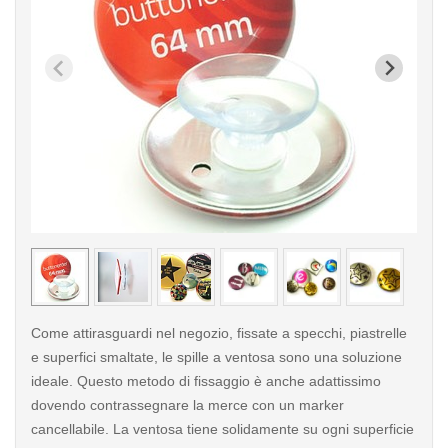
< /picture>
< /pi
Come attirasguardi nel negozio, fissate a specchi, piastrelle
e superfici smaltate, le spille a ventosa sono una soluzione
ideale. Questo metodo di fissaggio è anche adattissimo
dovendo contrassegnare la merce con un marker
cancellabile. La ventosa tiene solidamente su ogni superficie