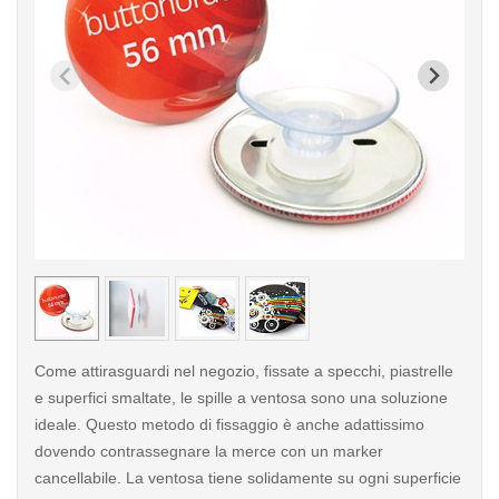
< /picture>
< /pi
Come attirasguardi nel negozio, fissate a specchi, piastrelle
e superfici smaltate, le spille a ventosa sono una soluzione
ideale. Questo metodo di fissaggio è anche adattissimo
dovendo contrassegnare la merce con un marker
cancellabile. La ventosa tiene solidamente su ogni superficie