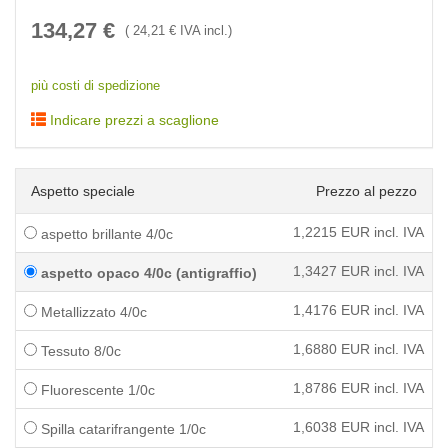
134,27
€
(
24,21
€ IVA incl.)
più costi di spedizione
Indicare prezzi a scaglione
Aspetto speciale
Prezzo al pezzo
1,2215
EUR incl. IVA
aspetto brillante 4/0c
1,3427
EUR incl. IVA
aspetto opaco 4/0c (antigraffio)
1,4176
EUR incl. IVA
Metallizzato 4/0c
1,6880
EUR incl. IVA
Tessuto 8/0c
1,8786
EUR incl. IVA
Fluorescente 1/0c
1,6038
EUR incl. IVA
Spilla catarifrangente 1/0c