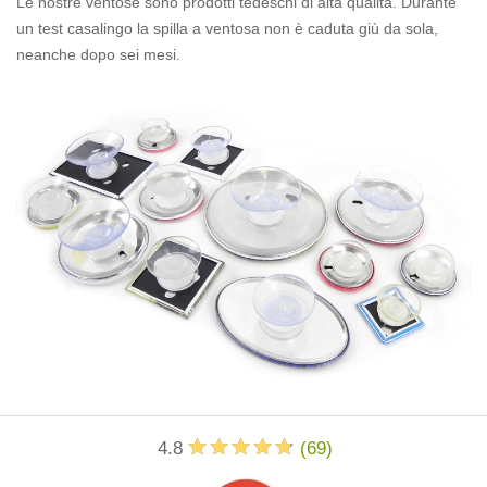
Le nostre ventose sono prodotti tedeschi di alta qualità. Durante
un test casalingo la spilla a ventosa non è caduta giù da sola,
neanche dopo sei mesi.
4.8
(
69
)