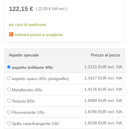
122,15
€
(
22,03
€ IVA incl.)
più costi di spedizione
Indicare prezzi a scaglione
Aspetto speciale
Prezzo al pezzo
1,2215
EUR incl. IVA
aspetto brillante 4/0c
1,3427
EUR incl. IVA
aspetto opaco 4/0c (antigraffio)
1,4176
EUR incl. IVA
Metallizzato 4/0c
1,6880
EUR incl. IVA
Tessuto 8/0c
1,8786
EUR incl. IVA
Fluorescente 1/0c
1,6038
EUR incl. IVA
Spilla catarifrangente 1/0c