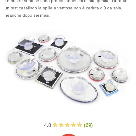
Le nostre ventose sono prodotti tedeschi di alta qualità. Durante
un test casalingo la spilla a ventosa non è caduta giù da sola,
neanche dopo sei mesi.
4.8
(
69
)