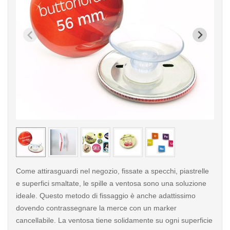
< /picture>
< /pi
Come attirasguardi nel negozio, fissate a specchi, piastrelle
e superfici smaltate, le spille a ventosa sono una soluzione
ideale. Questo metodo di fissaggio è anche adattissimo
dovendo contrassegnare la merce con un marker
cancellabile. La ventosa tiene solidamente su ogni superficie