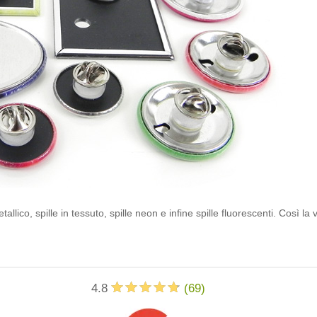
etallico, spille in tessuto, spille neon e infine spille fluorescenti. Così 
4.8
(
69
)