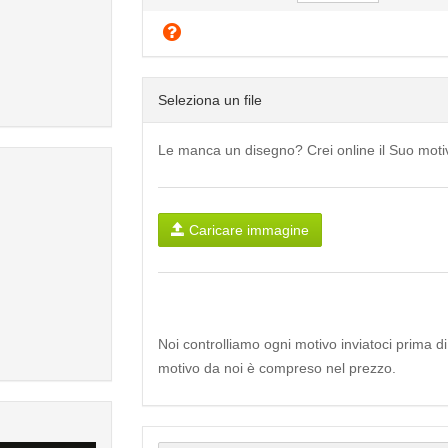
Seleziona un file
Le manca un disegno? Crei online il Suo mot
Caricare immagine
Noi controlliamo ogni motivo inviatoci prima d
motivo da noi è compreso nel prezzo.