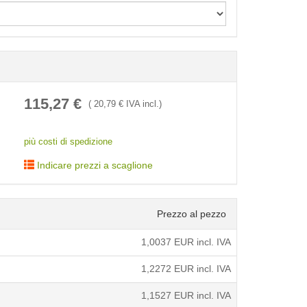
< /picture>
115,27
€
(
20,79
€ IVA incl.)
più costi di spedizione
Indicare prezzi a scaglione
Prezzo al pezzo
1,0037
EUR incl. IVA
1,2272
EUR incl. IVA
1,1527
EUR incl. IVA