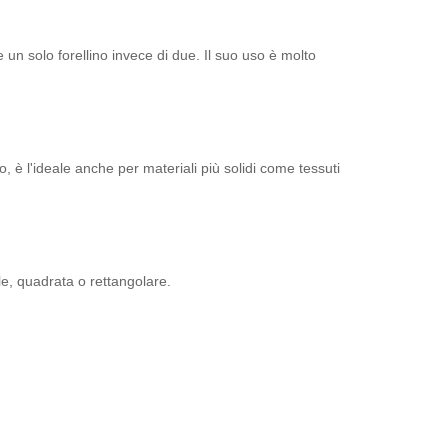
 un solo forellino invece di due. Il suo uso è molto
o, è l'ideale anche per materiali più solidi come tessuti
le, quadrata o rettangolare.