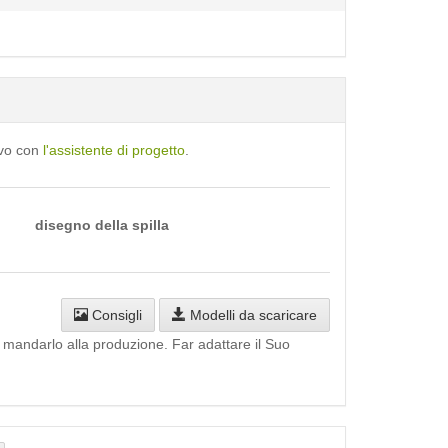
ivo con
l'assistente di progetto
.
disegno della spilla
Consigli
Modelli da scaricare
i mandarlo alla produzione. Far adattare il Suo