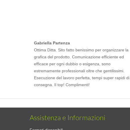
Gabriella Partenza
Ottima Ditta. Sito fatto benissimo per organizzare la
grafica del prodotto. Comunicazione efficiente ed
efficace per ogni dubbio o esigenza, sono
estremamente professionali oltre che gentilissimi.
Esecuzione del lavoro perfetta, tempi super rapidi di
consegna. Il top! Complimenti!
Assistenza e Informazioni