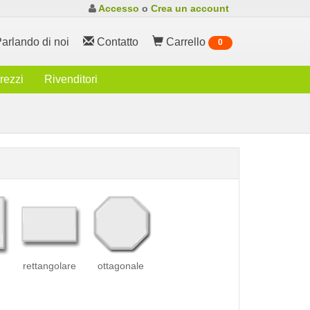
Accesso
o
Crea un account
arlando di noi
Contatto
Carrello
0
rezzi
Rivenditori
rettangolare
ottagonale