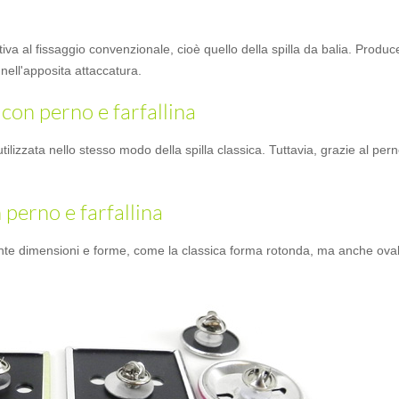
va al fissaggio convenzionale, cioè quello della spilla da balia. Produce
nell'apposita attaccatura.
 con perno e farfallina
utilizzata nello stesso modo della spilla classica. Tuttavia, grazie al pern
n perno e farfallina
 tante dimensioni e forme, come la classica forma rotonda, ma anche ova