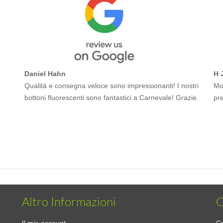
Daniel Hahn
H 
Qualità e consegna veloce sono impressionanti! I nostri
Mol
bottoni fluorescenti sono fantastici a Carnevale! Grazie.
pr
Altro Informazioni
C