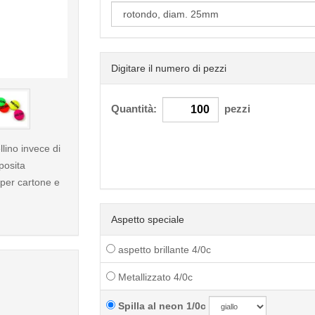
Digitare il numero di pezzi
< /picture>
Quantità:
pezzi
llino invece di
posita
 per cartone e
Aspetto speciale
aspetto brillante 4/0c
Metallizzato 4/0c
Spilla al neon 1/0c