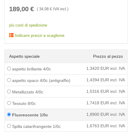
189,00
€
(
34,08
€ IVA incl.)
più costi di spedizione
Indicare prezzi a scaglione
Aspetto speciale
Prezzo al pezzo
1,3420
EUR incl. IVA
aspetto brillante 4/0c
1,4394
EUR incl. IVA
aspetto opaco 4/0c (antigraffio)
1,5316
EUR incl. IVA
Metallizzato 4/0c
1,7418
EUR incl. IVA
Tessuto 8/0c
1,8900
EUR incl. IVA
Fluorescente 1/0c
1,6763
EUR incl. IVA
Spilla catarifrangente 1/0c