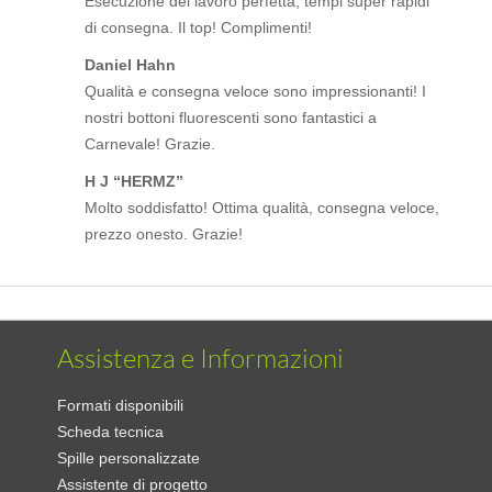
Esecuzione del lavoro perfetta, tempi super rapidi
di consegna. Il top! Complimenti!
Daniel Hahn
Qualità e consegna veloce sono impressionanti! I
nostri bottoni fluorescenti sono fantastici a
Carnevale! Grazie.
H J “HERMZ”
Molto soddisfatto! Ottima qualità, consegna veloce,
prezzo onesto. Grazie!
Assistenza e Informazioni
Formati disponibili
Scheda tecnica
Spille personalizzate
Assistente di progetto