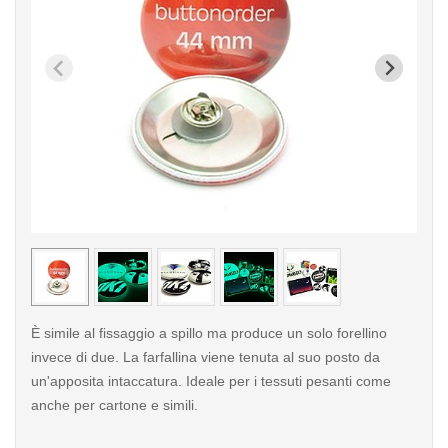
< /picture>
< /pi
È simile al fissaggio a spillo ma produce un solo forellino
invece di due. La farfallina viene tenuta al suo posto da
un'apposita intaccatura. Ideale per i tessuti pesanti come
anche per cartone e simili.