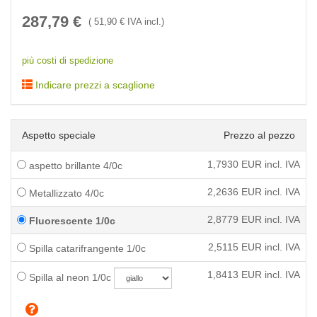
287,79
€
(
51,90
€ IVA incl.)
più costi di spedizione
Indicare prezzi a scaglione
Aspetto speciale
Prezzo al pezzo
1,7930
EUR incl. IVA
aspetto brillante 4/0c
2,2636
EUR incl. IVA
Metallizzato 4/0c
2,8779
EUR incl. IVA
Fluorescente 1/0c
2,5115
EUR incl. IVA
Spilla catarifrangente 1/0c
1,8413
EUR incl. IVA
Spilla al neon 1/0c