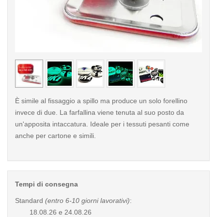
< /picture>
< /pi
È simile al fissaggio a spillo ma produce un solo forellino
invece di due. La farfallina viene tenuta al suo posto da
un'apposita intaccatura. Ideale per i tessuti pesanti come
anche per cartone e simili.
Tempi di consegna
Standard
(entro 6-10 giorni lavorativi)
:
18.08.26 e 24.08.26