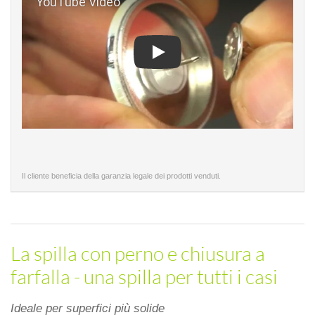
Play
Il cliente beneficia della garanzia legale dei prodotti venduti.
La spilla con perno e chiusura a
farfalla - una spilla per tutti i casi
Ideale per superfici più solide