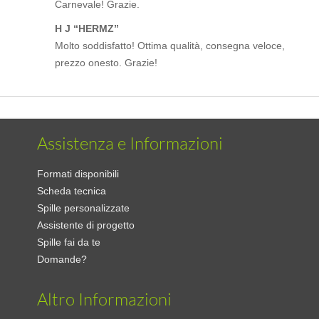
Carnevale! Grazie.
H J “HERMZ”
Molto soddisfatto! Ottima qualità, consegna veloce,
prezzo onesto. Grazie!
Assistenza e Informazioni
Formati disponibili
Scheda tecnica
Spille personalizzate
Assistente di progetto
Spille fai da te
Domande?
Altro Informazioni