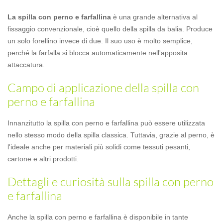
La spilla con perno e farfallina
è una grande alternativa al
fissaggio convenzionale, cioè quello della spilla da balia. Produce
un solo forellino invece di due. Il suo uso è molto semplice,
perché la farfalla si blocca automaticamente nell'apposita
attaccatura.
Campo di applicazione della spilla con
perno e farfallina
Innanzitutto la spilla con perno e farfallina può essere utilizzata
nello stesso modo della spilla classica. Tuttavia, grazie al perno, è
l'ideale anche per materiali più solidi come tessuti pesanti,
cartone e altri prodotti.
Dettagli e curiosità sulla spilla con perno
e farfallina
Anche la spilla con perno e farfallina è disponibile in tante