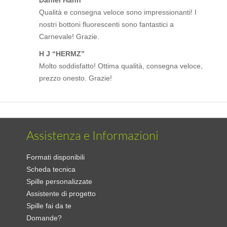
Daniel Hahn
Qualità e consegna veloce sono impressionanti! I
nostri bottoni fluorescenti sono fantastici a
Carnevale! Grazie.
H J “HERMZ”
Molto soddisfatto! Ottima qualità, consegna veloce,
prezzo onesto. Grazie!
Assistenza e Informazioni
Formati disponibili
Scheda tecnica
Spille personalizzate
Assistente di progetto
Spille fai da te
Domande?