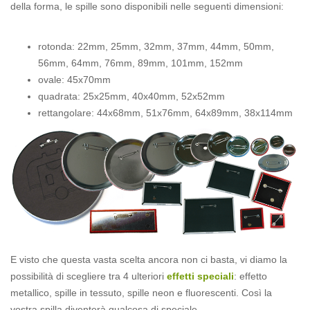
della forma, le spille sono disponibili nelle seguenti dimensioni:
rotonda: 22mm, 25mm, 32mm, 37mm, 44mm, 50mm,
56mm, 64mm, 76mm, 89mm, 101mm, 152mm
ovale: 45x70mm
quadrata: 25x25mm, 40x40mm, 52x52mm
rettangolare: 44x68mm, 51x76mm, 64x89mm, 38x114mm
E visto che questa vasta scelta ancora non ci basta, vi diamo la
possibilità di scegliere tra 4 ulteriori
effetti speciali
: effetto
metallico, spille in tessuto, spille neon e fluorescenti. Così la
vostra spilla diventerà qualcosa di speciale.