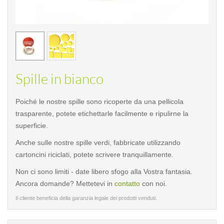
< /picture>
< /pi
Spille in bianco
Poiché le nostre spille sono ricoperte da una pellicola
trasparente, potete etichettarle facilmente e ripulirne la
superficie.
Anche sulle nostre spille verdi, fabbricate utilizzando
cartoncini riciclati, potete scrivere tranquillamente.
Non ci sono limiti - date libero sfogo alla Vostra fantasia.
Ancora domande? Mettetevi in
contatto
con noi.
Il cliente beneficia della garanzia legale dei prodotti venduti.