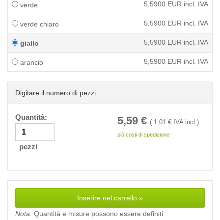
5,5900
EUR incl. IVA
verde
5,5900
EUR incl. IVA
verde chiaro
5,5900
EUR incl. IVA
giallo
5,5900
EUR incl. IVA
arancio
Digitare il numero di pezzi:
Quantità:
5,59
€
(
1,01
€ IVA incl.)
più costi di spedizione
pezzi
Inserire nel carrello »
Nota:
Quantità e misure possono essere definiti