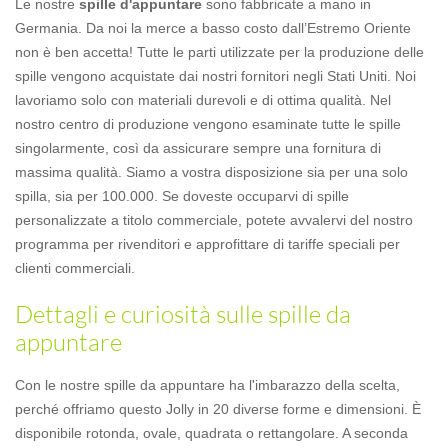
Le nostre
spille d'appuntare
sono fabbricate a mano in
Germania. Da noi la merce a basso costo dall’Estremo Oriente
non è ben accetta! Tutte le parti utilizzate per la produzione delle
spille vengono acquistate dai nostri fornitori negli Stati Uniti. Noi
lavoriamo solo con materiali durevoli e di ottima qualità. Nel
nostro centro di produzione vengono esaminate tutte le spille
singolarmente, così da assicurare sempre una fornitura di
massima qualità. Siamo a vostra disposizione sia per una solo
spilla, sia per 100.000. Se doveste occuparvi di spille
personalizzate a titolo commerciale, potete avvalervi del nostro
programma per rivenditori e approfittare di tariffe speciali per
clienti commerciali.
Dettagli e curiosità sulle spille da
appuntare
Con le nostre spille da appuntare ha l'imbarazzo della scelta,
perché offriamo questo Jolly in 20 diverse forme e dimensioni. È
disponibile rotonda, ovale, quadrata o rettangolare. A seconda