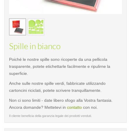
< /picture>
< /pi
Spille in bianco
Poiché le nostre spille sono ricoperte da una pellicola
trasparente, potete etichettarle facilmente e ripulirne la
superficie.
Anche sulle nostre spille verdi, fabbricate utilizzando
cartoncini riciclati, potete scrivere tranquillamente.
Non ci sono limiti - date libero sfogo alla Vostra fantasia.
Ancora domande? Mettetevi in
contatto
con noi.
Il cliente beneficia della garanzia legale dei prodotti venduti.