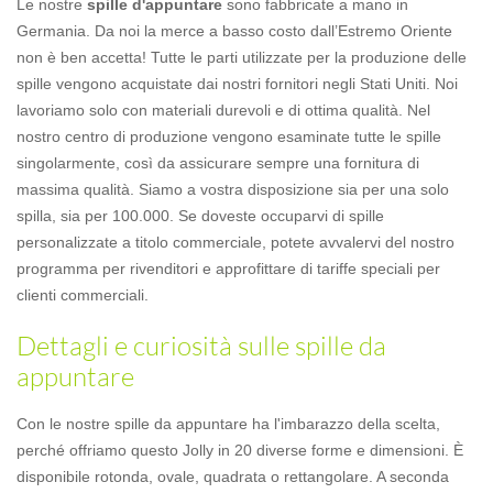
Le nostre
spille d'appuntare
sono fabbricate a mano in
Germania. Da noi la merce a basso costo dall’Estremo Oriente
non è ben accetta! Tutte le parti utilizzate per la produzione delle
spille vengono acquistate dai nostri fornitori negli Stati Uniti. Noi
lavoriamo solo con materiali durevoli e di ottima qualità. Nel
nostro centro di produzione vengono esaminate tutte le spille
singolarmente, così da assicurare sempre una fornitura di
massima qualità. Siamo a vostra disposizione sia per una solo
spilla, sia per 100.000. Se doveste occuparvi di spille
personalizzate a titolo commerciale, potete avvalervi del nostro
programma per rivenditori e approfittare di tariffe speciali per
clienti commerciali.
Dettagli e curiosità sulle spille da
appuntare
Con le nostre spille da appuntare ha l'imbarazzo della scelta,
perché offriamo questo Jolly in 20 diverse forme e dimensioni. È
disponibile rotonda, ovale, quadrata o rettangolare. A seconda