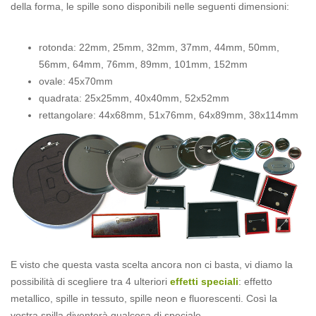
della forma, le spille sono disponibili nelle seguenti dimensioni:
rotonda: 22mm, 25mm, 32mm, 37mm, 44mm, 50mm,
56mm, 64mm, 76mm, 89mm, 101mm, 152mm
ovale: 45x70mm
quadrata: 25x25mm, 40x40mm, 52x52mm
rettangolare: 44x68mm, 51x76mm, 64x89mm, 38x114mm
E visto che questa vasta scelta ancora non ci basta, vi diamo la
possibilità di scegliere tra 4 ulteriori
effetti speciali
: effetto
metallico, spille in tessuto, spille neon e fluorescenti. Così la
vostra spilla diventerà qualcosa di speciale.