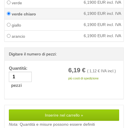
6,1900
EUR incl. IVA
verde
6,1900
EUR incl. IVA
verde chiaro
6,1900
EUR incl. IVA
giallo
6,1900
EUR incl. IVA
arancio
Digitare il numero di pezzi:
Quantità:
6,19
€
(
1,12
€ IVA incl.)
più costi di spedizione
pezzi
Inserire nel carrello »
Nota:
Quantità e misure possono essere definiti