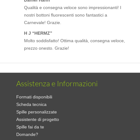
Daniel Hahn
Qualità e consegna veloce sono impressionanti! I
nostri bottoni fluorescenti sono fantastici a
Carnevale! Grazie.
H J “HERMZ”
Molto soddisfatto! Ottima qualità, consegna veloce,
prezzo onesto. Grazie!
Assistenza e Informazioni
Formati disponibili
Scheda tecnica
Spille personalizzate
Assistente di progetto
Spille fai da te
Domande?