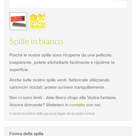
< /picture>
< /pi
Spille in bianco
Poiché le nostre spille sono ricoperte da una pellicola
trasparente, potete etichettarle facilmente e ripulirne la
superficie.
Anche sulle nostre spille verdi, fabbricate utilizzando
cartoncini riciclati, potete scrivere tranquillamente.
Non ci sono limiti - date libero sfogo alla Vostra fantasia.
Ancora domande? Mettetevi in
contatto
con noi.
Il cliente beneficia della garanzia legale dei prodotti venduti.
Forma della spilla