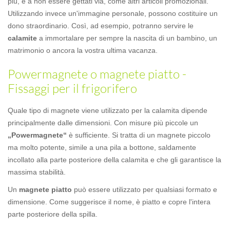
più, e a non essere gettati via, come altri articoli promozionali.
Utilizzando invece un'immagine personale, possono costituire un
dono straordinario. Così, ad esempio, potranno servire le
calamite
a immortalare per sempre la nascita di un bambino, un
matrimonio o ancora la vostra ultima vacanza.
Powermagnete o magnete piatto -
Fissaggi per il frigorifero
Quale tipo di magnete viene utilizzato per la calamita dipende
principalmente dalle dimensioni. Con misure più piccole un
„Powermagnete“
è sufficiente. Si tratta di un magnete piccolo
ma molto potente, simile a una pila a bottone, saldamente
incollato alla parte posteriore della calamita e che gli garantisce la
massima stabilità.
Un
magnete piatto
può essere utilizzato per qualsiasi formato e
dimensione. Come suggerisce il nome, è piatto e copre l'intera
parte posteriore della spilla.