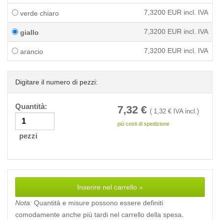
7,3200
EUR incl. IVA
verde chiaro
7,3200
EUR incl. IVA
giallo
7,3200
EUR incl. IVA
arancio
Digitare il numero di pezzi:
Quantità:
7,32
€
(
1,32
€ IVA incl.)
più costi di spedizione
pezzi
Inserire nel carrello »
Nota:
Quantità e misure possono essere definiti
comodamente anche più tardi nel carrello della spesa.