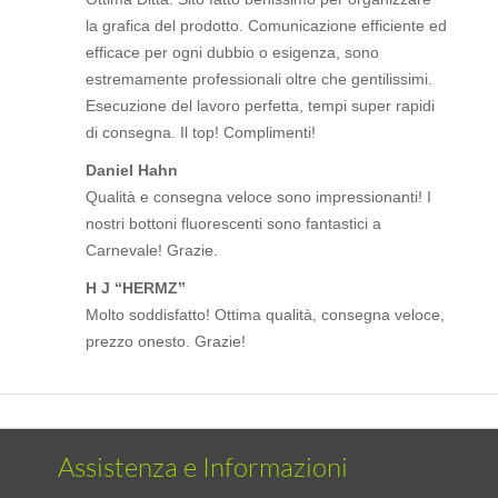
la grafica del prodotto. Comunicazione efficiente ed
efficace per ogni dubbio o esigenza, sono
estremamente professionali oltre che gentilissimi.
Esecuzione del lavoro perfetta, tempi super rapidi
di consegna. Il top! Complimenti!
Daniel Hahn
Qualità e consegna veloce sono impressionanti! I
nostri bottoni fluorescenti sono fantastici a
Carnevale! Grazie.
H J “HERMZ”
Molto soddisfatto! Ottima qualità, consegna veloce,
prezzo onesto. Grazie!
Assistenza e Informazioni