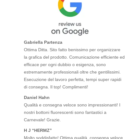
Gabriella Partenza
Ottima Ditta. Sito fatto benissimo per organizzare
la grafica del prodotto. Comunicazione efficiente ed
efficace per ogni dubbio o esigenza, sono
estremamente professionali oltre che gentilissimi.
Esecuzione del lavoro perfetta, tempi super rapidi
di consegna. Il top! Complimenti!
Daniel Hahn
Qualità e consegna veloce sono impressionanti! I
nostri bottoni fluorescenti sono fantastici a
Carnevale! Grazie.
H J “HERMZ”
Molto soddisfatto! Ottima qualità, consegna veloce,