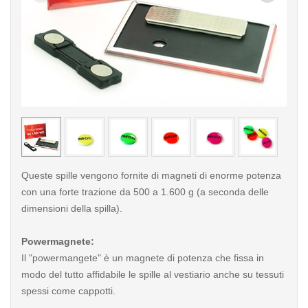
< /picture>
< /pi
Queste spille vengono fornite di magneti di enorme potenza
con una forte trazione da 500 a 1.600 g (a seconda delle
dimensioni della spilla).
Powermagnete:
Il "powermangete" è un magnete di potenza che fissa in
modo del tutto affidabile le spille al vestiario anche su tessuti
spessi come cappotti.