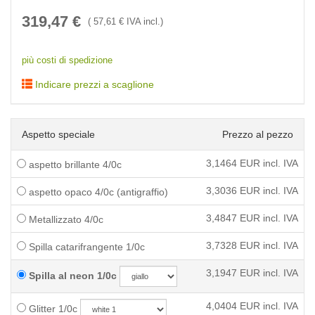
319,47
€
(
57,61
€ IVA incl.)
più costi di spedizione
Indicare prezzi a scaglione
Aspetto speciale
Prezzo al pezzo
3,1464
EUR incl. IVA
aspetto brillante 4/0c
3,3036
EUR incl. IVA
aspetto opaco 4/0c (antigraffio)
3,4847
EUR incl. IVA
Metallizzato 4/0c
3,7328
EUR incl. IVA
Spilla catarifrangente 1/0c
3,1947
EUR incl. IVA
Spilla al neon 1/0c
4,0404
EUR incl. IVA
Glitter 1/0c