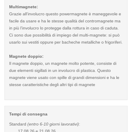
Multimagnete:
Grazie all'involucro questo powermagnete è maneggevole e
facile da usare e ha le stesse qualità del contromagnete ma
in più l'involucro lo protegge dalla rottura in caso di caduta.
Ci sono due possibilità di impiego del multi-magnete: si può
usarlo sui vestiti oppure per bacheche metalliche o frigoriferi.
Magnete doppio:
Il magnete doppio, un magnete molto potente, consiste di
due elementi sigillati in un involucro di plastica. Questo
magnete viene usato con spille di grandi dimensioni e ha le
stesse caratteristiche degli altri tipi di magnete
Tempi di consegna
Standard
(entro 6-10 giorni lavorativi)
:
17.08.26 e 21.08.26