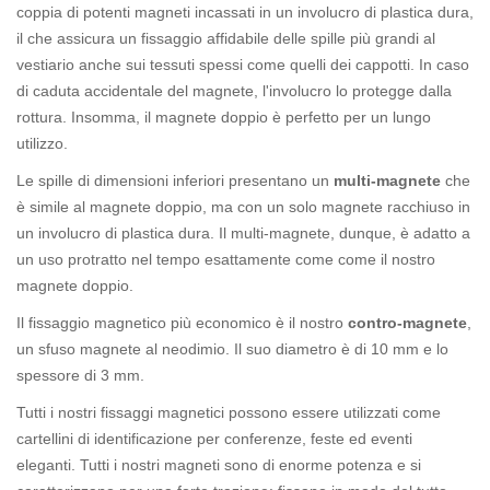
coppia di potenti magneti incassati in un involucro di plastica dura,
il che assicura un fissaggio affidabile delle spille più grandi al
vestiario anche sui tessuti spessi come quelli dei cappotti. In caso
di caduta accidentale del magnete, l'involucro lo protegge dalla
rottura. Insomma, il magnete doppio è perfetto per un lungo
utilizzo.
Le spille di dimensioni inferiori presentano un
multi-magnete
che
è simile al magnete doppio, ma con un solo magnete racchiuso in
un involucro di plastica dura. Il multi-magnete, dunque, è adatto a
un uso protratto nel tempo esattamente come come il nostro
magnete doppio.
Il fissaggio magnetico più economico è il nostro
contro-magnete
,
un sfuso magnete al neodimio. Il suo diametro è di 10 mm e lo
spessore di 3 mm.
Tutti i nostri fissaggi magnetici possono essere utilizzati come
cartellini di identificazione per conferenze, feste ed eventi
eleganti. Tutti i nostri magneti sono di enorme potenza e si