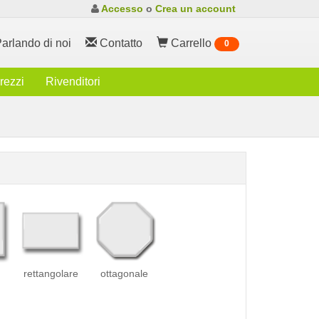
Accesso
o
Crea un account
arlando di noi
Contatto
Carrello
0
rezzi
Rivenditori
rettangolare
ottagonale