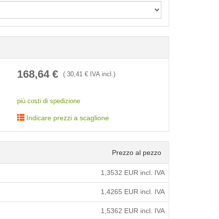
< /picture>
168,64
€
(
30,41
€ IVA incl.)
più costi di spedizione
Indicare prezzi a scaglione
Prezzo al pezzo
1,3532
EUR incl. IVA
1,4265
EUR incl. IVA
1,5362
EUR incl. IVA