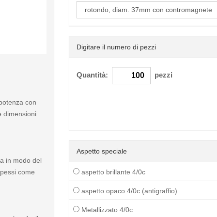
Digitare il numero di pezzi
< /picture>
Quantità:
pezzi
 potenza con
e dimensioni
Aspetto speciale
sa in modo del
i spessi come
aspetto brillante 4/0c
aspetto opaco 4/0c (antigraffio)
Metallizzato 4/0c