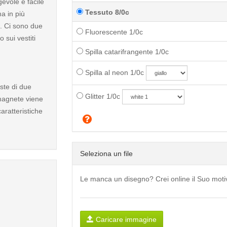
evole e facile
Tessuto 8/0c
a in più
a. Ci sono due
Fluorescente 1/0c
 sui vestiti
Spilla catarifrangente 1/0c
Spilla al neon 1/0c
ste di due
Glitter 1/0c
 magnete viene
aratteristiche
Seleziona un file
Le manca un disegno? Crei online il Suo mot
Caricare immagine