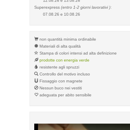
12.08.26 e 13.08.26
Superexpress
(entro 1-2 giorni lavorativi )
:
07.08.26 e 10.08.26
non quantità minima ordinabile
Materiali di alta qualità
Stampa di colori intensi ad alta definizione
prodotte con energia verde
resistente agli spruzzi
Controllo del motivo incluso
Fissaggio con magnete
Nessun buco nei vestiti
adeguata per abito sensibile