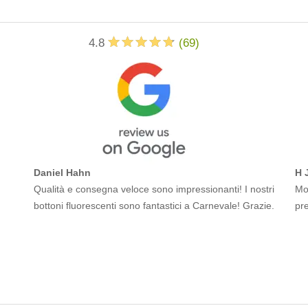
4.8
(
69
)
Daniel Hahn
H 
Qualità e consegna veloce sono impressionanti! I nostri
Mol
bottoni fluorescenti sono fantastici a Carnevale! Grazie.
pr