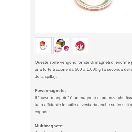
< /picture>
Queste spille vengono fornite di magneti di enorme
una forte trazione da 500 a 1.600 g (a seconda dell
della spilla).
Powermagnete:
Il "powermangete" è un magnete di potenza che fis
tutto affidabile le spille al vestiario anche su tessut
cappotti.
Multimagnete: