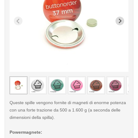
< /picture>
< /pi
Queste spille vengono fornite di magneti di enorme potenza
con una forte trazione da 500 a 1.600 g (a seconda delle
dimensioni della spilla).
Powermagnete: