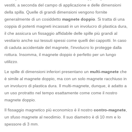
vestiti, a seconda del campo di applicazione e delle dimensioni
della spilla. Quelle di grandi dimensioni vengono fornite
generalmente di un cosiddetto
magnete doppio
. Si tratta di una
coppia di potenti magneti incassati in un involucro di plastica dura,
il che assicura un fissaggio affidabile delle spille più grandi al
vestiario anche sui tessuti spessi come quelli dei cappotti. In caso
di caduta accidentale del magnete, l'involucro lo protegge dalla
rottura. Insomma, il magnete doppio è perfetto per un lungo
utilizzo.
Le spille di dimensioni inferiori presentano un
multi-magnete
che
è simile al magnete doppio, ma con un solo magnete racchiuso in
un involucro di plastica dura. Il multi-magnete, dunque, è adatto a
un uso protratto nel tempo esattamente come come il nostro
magnete doppio.
Il fissaggio magnetico più economico è il nostro
contro-magnete
,
un sfuso magnete al neodimio. Il suo diametro è di 10 mm e lo
spessore di 3 mm.