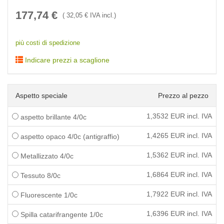
177,74
€
(
32,05
€ IVA incl.)
più costi di spedizione
Indicare prezzi a scaglione
Aspetto speciale
Prezzo al pezzo
1,3532
EUR incl. IVA
aspetto brillante 4/0c
1,4265
EUR incl. IVA
aspetto opaco 4/0c (antigraffio)
1,5362
EUR incl. IVA
Metallizzato 4/0c
1,6864
EUR incl. IVA
Tessuto 8/0c
1,7922
EUR incl. IVA
Fluorescente 1/0c
1,6396
EUR incl. IVA
Spilla catarifrangente 1/0c