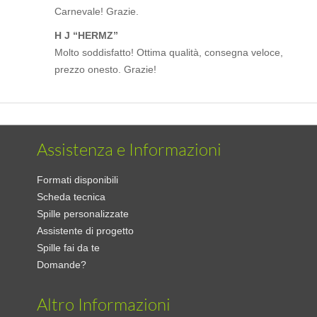
Carnevale! Grazie.
H J “HERMZ”
Molto soddisfatto! Ottima qualità, consegna veloce,
prezzo onesto. Grazie!
Assistenza e Informazioni
Formati disponibili
Scheda tecnica
Spille personalizzate
Assistente di progetto
Spille fai da te
Domande?
Altro Informazioni