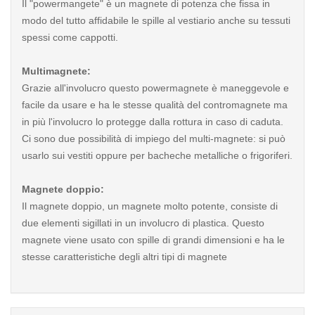
Il "powermangete" è un magnete di potenza che fissa in
modo del tutto affidabile le spille al vestiario anche su tessuti
spessi come cappotti.
Multimagnete:
Grazie all'involucro questo powermagnete è maneggevole e
facile da usare e ha le stesse qualità del contromagnete ma
in più l'involucro lo protegge dalla rottura in caso di caduta.
Ci sono due possibilità di impiego del multi-magnete: si può
usarlo sui vestiti oppure per bacheche metalliche o frigoriferi.
Magnete doppio:
Il magnete doppio, un magnete molto potente, consiste di
due elementi sigillati in un involucro di plastica. Questo
magnete viene usato con spille di grandi dimensioni e ha le
stesse caratteristiche degli altri tipi di magnete