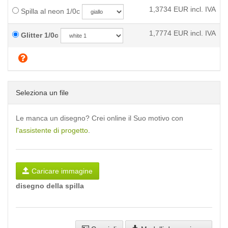
1,3734
EUR incl. IVA
Spilla al neon 1/0c
1,7774
EUR incl. IVA
Glitter 1/0c
Seleziona un file
Le manca un disegno? Crei online il Suo motivo con
l'assistente di progetto
.
Caricare immagine
disegno della spilla