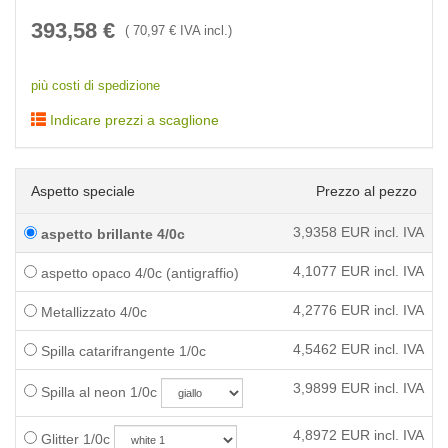
393,58
€
(
70,97
€ IVA incl.)
più costi di spedizione
Indicare prezzi a scaglione
Aspetto speciale
Prezzo al pezzo
3,9358
EUR incl. IVA
aspetto brillante 4/0c
4,1077
EUR incl. IVA
aspetto opaco 4/0c (antigraffio)
4,2776
EUR incl. IVA
Metallizzato 4/0c
4,5462
EUR incl. IVA
Spilla catarifrangente 1/0c
3,9899
EUR incl. IVA
Spilla al neon 1/0c
4,8972
EUR incl. IVA
Glitter 1/0c