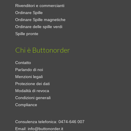
Rivenditori e commercianti
Ordinare Spille
Ordinare Spille magnetiche
Ordinare delle spille verdi
Spille pronte
Chi è Buttonorder
Contatto
Parlando di noi
Menzioni legali
Protezione dei dati
Modalità di revoca
Condizioni generali
Compliance
Consulenza telefonica:
0474-646 007
Email:
info@buttonorder.it