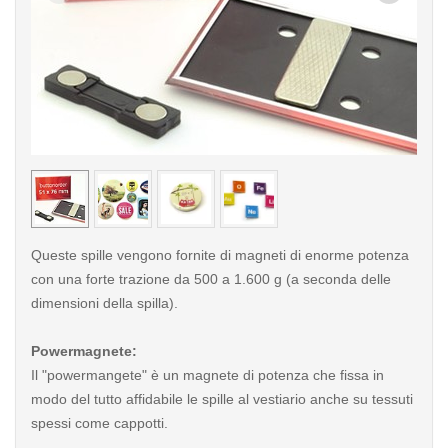
< /picture>
< /pi
Queste spille vengono fornite di magneti di enorme potenza
con una forte trazione da 500 a 1.600 g (a seconda delle
dimensioni della spilla).
Powermagnete:
Il "powermangete" è un magnete di potenza che fissa in
modo del tutto affidabile le spille al vestiario anche su tessuti
spessi come cappotti.