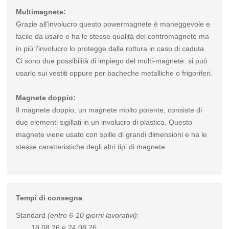
Multimagnete:
Grazie all'involucro questo powermagnete è maneggevole e
facile da usare e ha le stesse qualità del contromagnete ma
in più l'involucro lo protegge dalla rottura in caso di caduta.
Ci sono due possibilità di impiego del multi-magnete: si può
usarlo sui vestiti oppure per bacheche metalliche o frigoriferi.
Magnete doppio:
Il magnete doppio, un magnete molto potente, consiste di
due elementi sigillati in un involucro di plastica. Questo
magnete viene usato con spille di grandi dimensioni e ha le
stesse caratteristiche degli altri tipi di magnete
Tempi di consegna
Standard
(entro 6-10 giorni lavorativi)
:
18.08.26 e 24.08.26