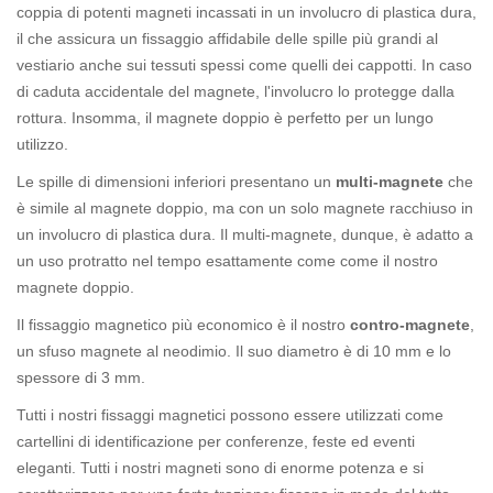
coppia di potenti magneti incassati in un involucro di plastica dura,
il che assicura un fissaggio affidabile delle spille più grandi al
vestiario anche sui tessuti spessi come quelli dei cappotti. In caso
di caduta accidentale del magnete, l'involucro lo protegge dalla
rottura. Insomma, il magnete doppio è perfetto per un lungo
utilizzo.
Le spille di dimensioni inferiori presentano un
multi-magnete
che
è simile al magnete doppio, ma con un solo magnete racchiuso in
un involucro di plastica dura. Il multi-magnete, dunque, è adatto a
un uso protratto nel tempo esattamente come come il nostro
magnete doppio.
Il fissaggio magnetico più economico è il nostro
contro-magnete
,
un sfuso magnete al neodimio. Il suo diametro è di 10 mm e lo
spessore di 3 mm.
Tutti i nostri fissaggi magnetici possono essere utilizzati come
cartellini di identificazione per conferenze, feste ed eventi
eleganti. Tutti i nostri magneti sono di enorme potenza e si