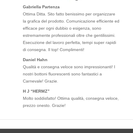
Gabriella Partenza
Ottima Ditta. Sito fatto benissimo per organizzare
la grafica del prodotto. Comunicazione efficiente ed
efficace per ogni dubbio o esigenza, sono
estremamente professionali oltre che gentilissimi.
Esecuzione del lavoro perfetta, tempi super rapidi
di consegna. Il top! Complimenti!
Daniel Hahn
Qualità e consegna veloce sono impressionanti! I
nostri bottoni fluorescenti sono fantastici a
Carnevale! Grazie.
H J “HERMZ”
Molto soddisfatto! Ottima qualità, consegna veloce,
prezzo onesto. Grazie!