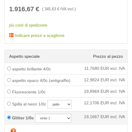
1.916,67
€
(
345,63
€ IVA incl.)
più costi di spedizione
Indicare prezzi a scaglione
Aspetto speciale
Prezzo al pezzo
11,7680
EUR incl. IVA
aspetto brillante 4/0c
12,9824
EUR incl. IVA
aspetto opaco 4/0c (antigraffio)
19,8969
EUR incl. IVA
Fluorescente 1/0c
12,1706
EUR incl. IVA
Spilla al neon 1/0c
19,1667
EUR incl. IVA
Glitter 1/0c