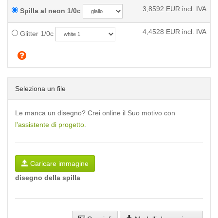
3,8592
EUR incl. IVA
Spilla al neon 1/0c
4,4528
EUR incl. IVA
Glitter 1/0c
Seleziona un file
Le manca un disegno? Crei online il Suo motivo con
l'assistente di progetto
.
Caricare immagine
disegno della spilla