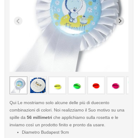
< /picture>
< /pi
Qui Le mostriamo solo alcune delle più di duecento
combinazioni di colori. Noi realizziamo il Suo motivo su una
spille da
56 millimetri
che applichiamo sulla rosetta e le
inviamo così un prodotto finito e pronto da usare.
Diametro Budapest 9cm