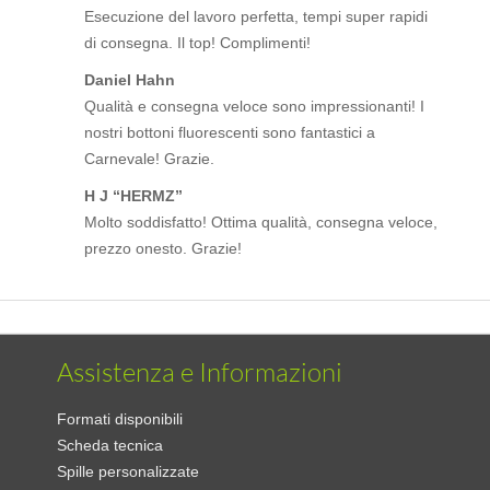
Esecuzione del lavoro perfetta, tempi super rapidi
di consegna. Il top! Complimenti!
Daniel Hahn
Qualità e consegna veloce sono impressionanti! I
nostri bottoni fluorescenti sono fantastici a
Carnevale! Grazie.
H J “HERMZ”
Molto soddisfatto! Ottima qualità, consegna veloce,
prezzo onesto. Grazie!
Assistenza e Informazioni
Formati disponibili
Scheda tecnica
Spille personalizzate