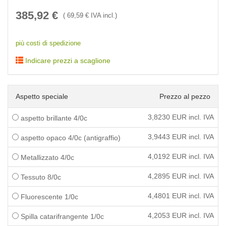
385,92
€
(
69,59
€ IVA incl.)
più costi di spedizione
Indicare prezzi a scaglione
Aspetto speciale
Prezzo al pezzo
3,8230
EUR incl. IVA
aspetto brillante 4/0c
3,9443
EUR incl. IVA
aspetto opaco 4/0c (antigraffio)
4,0192
EUR incl. IVA
Metallizzato 4/0c
4,2895
EUR incl. IVA
Tessuto 8/0c
4,4801
EUR incl. IVA
Fluorescente 1/0c
4,2053
EUR incl. IVA
Spilla catarifrangente 1/0c