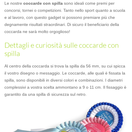
Le nostre
coccarde con spilla
sono ideali come premi per
concorsi, tornei o competizioni. Tanto nello sport quanto a scuola
e al lavoro, con questo gadget si possono premiare più che
degnamente risultati straordinari. Di sicuro il beneficiario della
coccarda ne sarà molto orgoglioso!
Dettagli e curiosità sulle coccarde con
spilla
Al centro della coccarda si trova la spilla da 56 mm, su cui spicca
il vostro disegno o messaggio. Le coccarde, alle quali è fissata la
spilla, sono disponibili in diversi colori e combinazioni. I diametri
complessivi a vostra scelta ammontano a 9 o 11 cm. Il fissaggio è
garantito da una spilla di sicurezza sul retro.