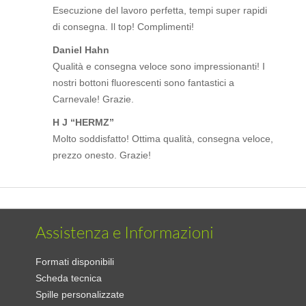
Esecuzione del lavoro perfetta, tempi super rapidi
di consegna. Il top! Complimenti!
Daniel Hahn
Qualità e consegna veloce sono impressionanti! I
nostri bottoni fluorescenti sono fantastici a
Carnevale! Grazie.
H J “HERMZ”
Molto soddisfatto! Ottima qualità, consegna veloce,
prezzo onesto. Grazie!
Assistenza e Informazioni
Formati disponibili
Scheda tecnica
Spille personalizzate