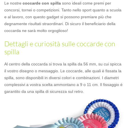
Le nostre
coccarde con spilla
sono ideali come premi per
concorsi, tornei o competizioni. Tanto nello sport quanto a scuola
e al lavoro, con questo gadget si possono premiare più che
degnamente risultati straordinari. Di sicuro il beneficiario della
coccarda ne sarà molto orgoglioso!
Dettagli e curiosità sulle coccarde con
spilla
Al centro della coccarda si trova la spilla da 56 mm, su cui spicca
il vostro disegno o messaggio. Le coccarde, alle quali è fissata la
spilla, sono disponibili in diversi colori e combinazioni. I diametri
complessivi a vostra scelta ammontano a 9 o 11 cm. Il fissaggio è
garantito da una spilla di sicurezza sul retro.