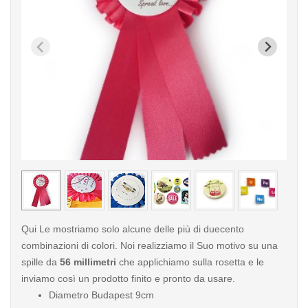
< /picture>
< /pi
Qui Le mostriamo solo alcune delle più di duecento
combinazioni di colori. Noi realizziamo il Suo motivo su una
spille da
56 millimetri
che applichiamo sulla rosetta e le
inviamo così un prodotto finito e pronto da usare.
Diametro Budapest 9cm