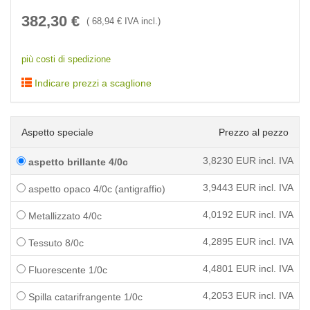
382,30
€
(
68,94
€ IVA incl.)
più costi di spedizione
Indicare prezzi a scaglione
Aspetto speciale
Prezzo al pezzo
3,8230
EUR incl. IVA
aspetto brillante 4/0c
3,9443
EUR incl. IVA
aspetto opaco 4/0c (antigraffio)
4,0192
EUR incl. IVA
Metallizzato 4/0c
4,2895
EUR incl. IVA
Tessuto 8/0c
4,4801
EUR incl. IVA
Fluorescente 1/0c
4,2053
EUR incl. IVA
Spilla catarifrangente 1/0c