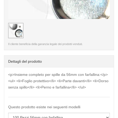
< /picture>
Il cliente beneficia della garanzia legale dei prodotti venduti.
Dettagli del prodotto
<p>Insieme completo per spille da 56mm con farfallina:</p>
<ul> <li>Foglio protettivo</li> <li>Parte davanti</li> <li>Dorso
senza spillo</li> <li>Perno e farfallina</li> </ul>
Questo prodotto esiste nei seguenti modelli