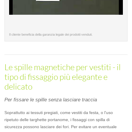
Il cliente beneficia della garanzia legale dei prodotti venduti.
Le spille magnetiche per vestiti - il
tipo di fissaggio più elegante e
delicato
Per fissare le spille senza lasciare traccia
Soprattutto ai tessuti pregiati, come vestiti da festa, o l'uso
ripetuto delle targhette portanome, i fissaggi con spilla di
sicurezza possono lasciare dei fori. Per evitare un eventuale