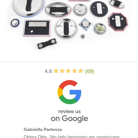
4.8
(
69
)
Gabriella Partenza
Ottima Ditta. Sito fatto benissimo per organizzare