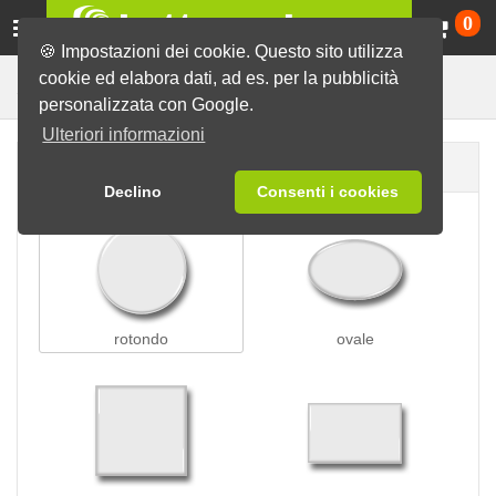
Ca
0
🍪 Impostazioni dei cookie. Questo sito utilizza
cookie ed elabora dati, ad es. per la pubblicità
per i vestiti
Spille
Spille magnetiche
personalizzata con Google.
Ulteriori informazioni
Forma della spilla
Declino
Consenti i cookies
rotondo
ovale