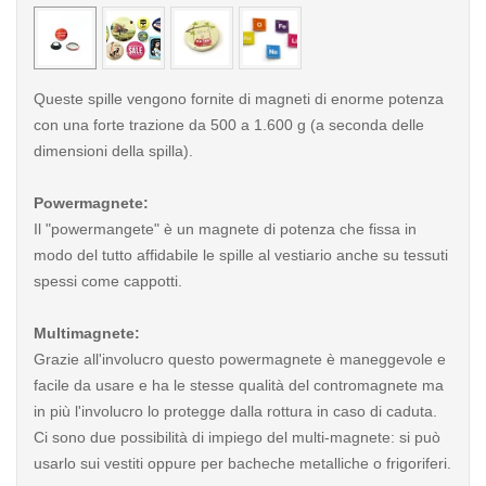
< /picture>
< /pi
Queste spille vengono fornite di magneti di enorme potenza
con una forte trazione da 500 a 1.600 g (a seconda delle
dimensioni della spilla).
Powermagnete:
Il "powermangete" è un magnete di potenza che fissa in
modo del tutto affidabile le spille al vestiario anche su tessuti
spessi come cappotti.
Multimagnete:
Grazie all'involucro questo powermagnete è maneggevole e
facile da usare e ha le stesse qualità del contromagnete ma
in più l'involucro lo protegge dalla rottura in caso di caduta.
Ci sono due possibilità di impiego del multi-magnete: si può
usarlo sui vestiti oppure per bacheche metalliche o frigoriferi.