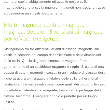
danno ai capi di abbigliamento utilizzati le nostre spille
magnetiche sono la scelta migliore. I magneti non lasciano tracce
e possono essere usati ripetutamente.
Multi-magnete, contro-magnete,
magnete doppio - 3 versioni di magnete
per le Vostre esigenze
Distinguiamo tra tre differenti varianti di fissaggi magnetici sui
vestiti, a seconda del campo di applicazione e delle dimensioni
della spilla. Quelle di grandi dimensioni vengono fornite
generalmente di un cosiddetto
magnete doppio
. Si tratta di una
coppia di potenti magneti incassati in un involucro di plastica dura,
il che assicura un fissaggio affidabile delle spille più grandi al
vestiario anche sui tessuti spessi come quelli dei cappotti. In caso
di caduta accidentale del magnete, l'involucro lo protegge dalla
rottura. Insomma, il magnete doppio è perfetto per un lungo
utilizzo.