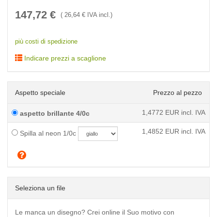
147,72
€
(
26,64
€ IVA incl.)
più costi di spedizione
Indicare prezzi a scaglione
Aspetto speciale
Prezzo al pezzo
1,4772
EUR incl. IVA
aspetto brillante 4/0c
1,4852
EUR incl. IVA
Spilla al neon 1/0c
Seleziona un file
Le manca un disegno? Crei online il Suo motivo con