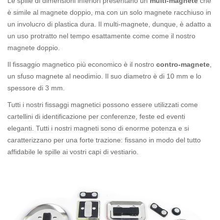
Le spille di dimensioni inferiori presentano un
multi-magnete
che
è simile al magnete doppio, ma con un solo magnete racchiuso in
un involucro di plastica dura. Il multi-magnete, dunque, è adatto a
un uso protratto nel tempo esattamente come come il nostro
magnete doppio.
Il fissaggio magnetico più economico è il nostro
contro-magnete
,
un sfuso magnete al neodimio. Il suo diametro è di 10 mm e lo
spessore di 3 mm.
Tutti i nostri fissaggi magnetici possono essere utilizzati come
cartellini di identificazione per conferenze, feste ed eventi
eleganti. Tutti i nostri magneti sono di enorme potenza e si
caratterizzano per una forte trazione: fissano in modo del tutto
affidabile le spille ai vostri capi di vestiario.