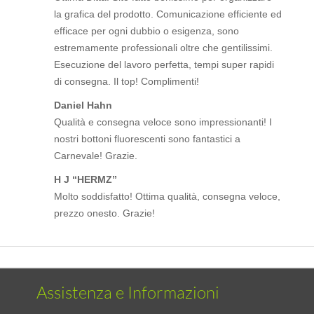
la grafica del prodotto. Comunicazione efficiente ed
efficace per ogni dubbio o esigenza, sono
estremamente professionali oltre che gentilissimi.
Esecuzione del lavoro perfetta, tempi super rapidi
di consegna. Il top! Complimenti!
Daniel Hahn
Qualità e consegna veloce sono impressionanti! I
nostri bottoni fluorescenti sono fantastici a
Carnevale! Grazie.
H J “HERMZ”
Molto soddisfatto! Ottima qualità, consegna veloce,
prezzo onesto. Grazie!
Assistenza e Informazioni