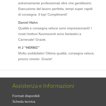
estremamente professionali oltre che gentilissimi.
Esecuzione del lavoro perfetta, tempi super rapidi
di consegna. Il top! Complimenti!
Daniel Hahn
Qualità e consegna veloce sono impressionanti! I
nostri bottoni fluorescenti sono fantastici a
Carnevale! Grazie.
H J “HERMZ”
Molto soddisfatto! Ottima qualità, consegna veloce,
prezzo onesto. Grazie!
Assistenza e Informazioni
Formati disponibili
Scheda tecnica