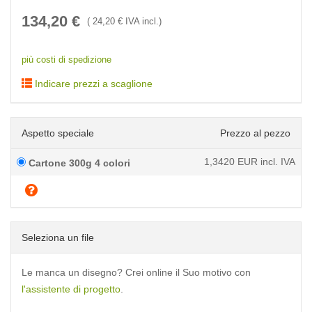
134,20
€
(
24,20
€ IVA incl.)
più costi di spedizione
Indicare prezzi a scaglione
Aspetto speciale
Prezzo al pezzo
1,3420
EUR incl. IVA
Cartone 300g 4 colori
Seleziona un file
Le manca un disegno? Crei online il Suo motivo con
l'assistente di progetto
.