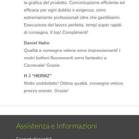
la grafica del prodotto. Comunicazione efficiente ed
efficace per ogni dubbio o esigenza, sono
estremamente professionali oltre che gentilissimi.
Esecuzione del lavoro perfetta, tempi super rapidi
di consegna. Il top! Complimenti!
Daniel Hahn
Qualità e consegna veloce sono impressionanti! I
nostri bottoni fluorescenti sono fantastici a
Carnevale! Grazie.
H J “HERMZ”
Molto soddisfatto! Ottima qualità, consegna veloce,
prezzo onesto. Grazie!
Assistenza e Informazioni