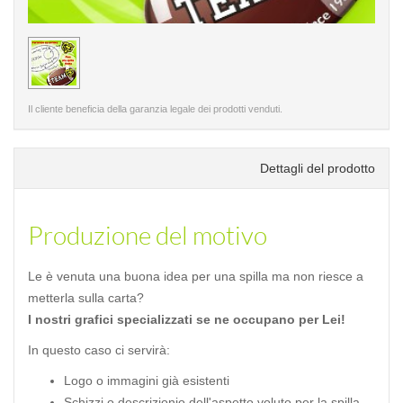
< /picture>
Il cliente beneficia della garanzia legale dei prodotti venduti.
Dettagli del prodotto
Produzione del motivo
Le è venuta una buona idea per una spilla ma non riesce a
metterla sulla carta?
I nostri grafici specializzati se ne occupano per Lei!
In questo caso ci servirà:
Logo o immagini già esistenti
Schizzi o descrizionio dell'aspetto voluto per la spilla