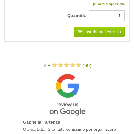
più costi di spedizione
Quantità:
Inserire nel carrello
4.8
(
69
)
Gabriella Partenza
Ottima Ditta. Sito fatto benissimo per organizzare