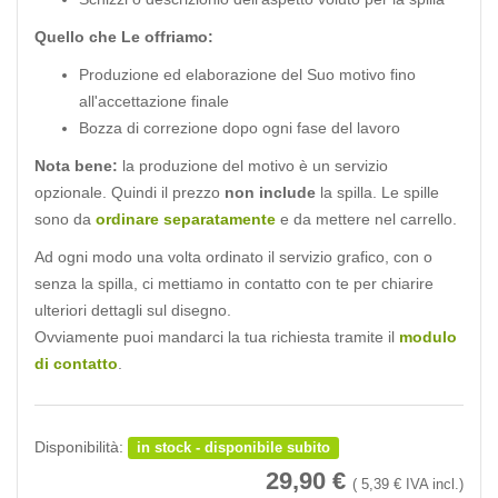
Quello che Le offriamo:
Produzione ed elaborazione del Suo motivo fino
all'accettazione finale
Bozza di correzione dopo ogni fase del lavoro
Nota bene:
la produzione del motivo è un servizio
opzionale. Quindi il prezzo
non include
la spilla. Le spille
sono da
ordinare separatamente
e da mettere nel carrello.
Ad ogni modo una volta ordinato il servizio grafico, con o
senza la spilla, ci mettiamo in contatto con te per chiarire
ulteriori dettagli sul disegno.
Ovviamente puoi mandarci la tua richiesta tramite il
modulo
di contatto
.
Disponibilità:
in stock - disponibile subito
29,90
€
(
5,39
€ IVA incl.)