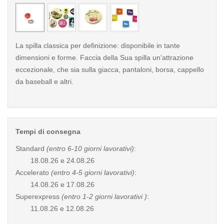
< /picture>
< /pi
La spilla classica per definizione: disponibile in tante
dimensioni e forme. Faccia della Sua spilla un'attrazione
eccezionale, che sia sulla giacca, pantaloni, borsa, cappello
da baseball e altri.
Tempi di consegna
Standard
(entro 6-10 giorni lavorativi)
:
18.08.26 e 24.08.26
Accelerato
(entro 4-5 giorni lavorativi)
:
14.08.26 e 17.08.26
Superexpress
(entro 1-2 giorni lavorativi )
:
11.08.26 e 12.08.26