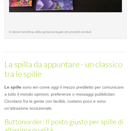
Il cliente beneficia della garanzia legale dei prodotti venduti.
La spilla da appuntare - un classico
tra le spille
Le spille
sono ieri come oggi il mezzo prediletto per comunicare
a tutto il mondo opinioni, preferenze o messaggi pubblicitari.
Circolano fra la gente con facilità, costano poco e sono
un'attrazione eccezionale.
Buttonorder: Il posto giusto per spille di
altissima qualità