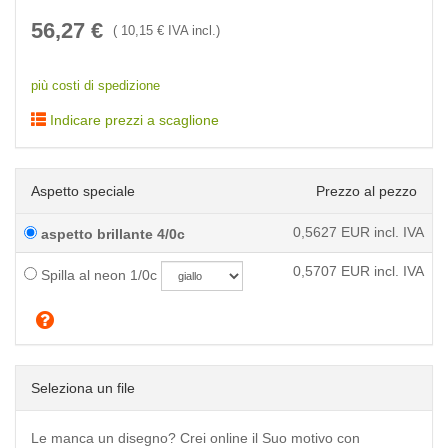
56,27
€
(
10,15
€ IVA incl.)
più costi di spedizione
Indicare prezzi a scaglione
Aspetto speciale
Prezzo al pezzo
0,5627
EUR incl. IVA
aspetto brillante 4/0c
0,5707
EUR incl. IVA
Spilla al neon 1/0c
Seleziona un file
Le manca un disegno? Crei online il Suo motivo con