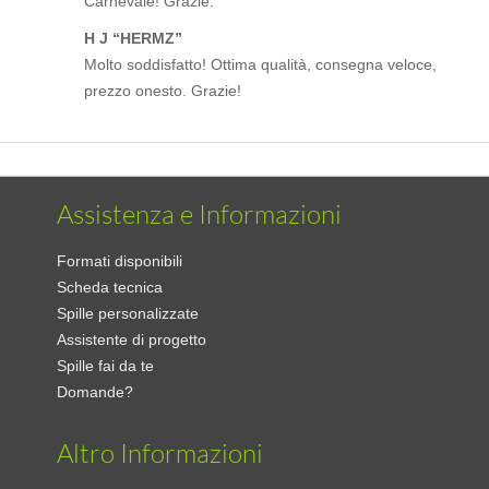
Carnevale! Grazie.
H J “HERMZ”
Molto soddisfatto! Ottima qualità, consegna veloce,
prezzo onesto. Grazie!
Assistenza e Informazioni
Formati disponibili
Scheda tecnica
Spille personalizzate
Assistente di progetto
Spille fai da te
Domande?
Altro Informazioni