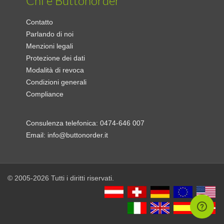
Chi è Buttonorder
Contatto
Parlando di noi
Menzioni legali
Protezione dei dati
Modalità di revoca
Condizioni generali
Compliance
Consulenza telefonica:
0474-646 007
Email:
info@buttonorder.it
© 2005-2026 Tutti i diritti riservati.