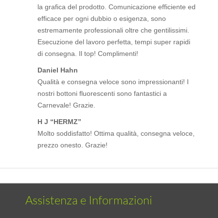
la grafica del prodotto. Comunicazione efficiente ed
efficace per ogni dubbio o esigenza, sono
estremamente professionali oltre che gentilissimi.
Esecuzione del lavoro perfetta, tempi super rapidi
di consegna. Il top! Complimenti!
Daniel Hahn
Qualità e consegna veloce sono impressionanti! I
nostri bottoni fluorescenti sono fantastici a
Carnevale! Grazie.
H J “HERMZ”
Molto soddisfatto! Ottima qualità, consegna veloce,
prezzo onesto. Grazie!
Assistenza e Informazioni