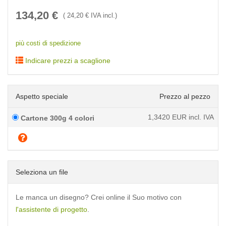
134,20
€
(
24,20
€ IVA incl.)
più costi di spedizione
Indicare prezzi a scaglione
Aspetto speciale
Prezzo al pezzo
1,3420
EUR incl. IVA
Cartone 300g 4 colori
Seleziona un file
Le manca un disegno? Crei online il Suo motivo con
l'assistente di progetto
.