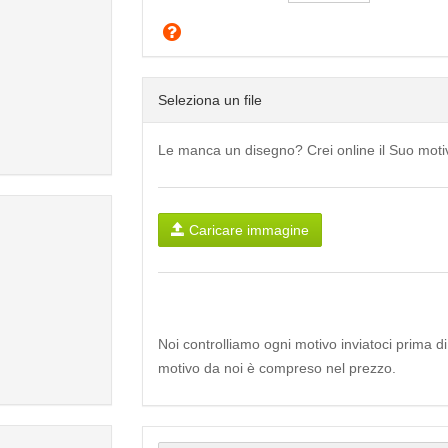
Seleziona un file
Le manca un disegno? Crei online il Suo mot
Caricare immagine
Noi controlliamo ogni motivo inviatoci prima d
motivo da noi è compreso nel prezzo.