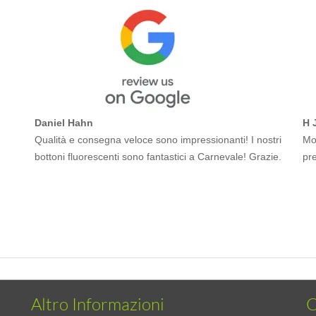
Daniel Hahn
H 
Qualità e consegna veloce sono impressionanti! I nostri
Mol
bottoni fluorescenti sono fantastici a Carnevale! Grazie.
pr
Altro Informazioni
C