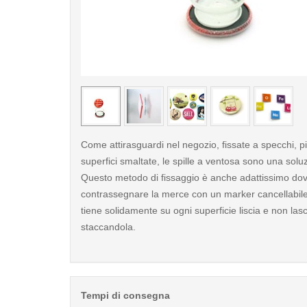
< /picture>
Come attirasguardi nel negozio, fissate a specchi, pi
superfici smaltate, le spille a ventosa sono una solu
Questo metodo di fissaggio è anche adattissimo do
contrassegnare la merce con un marker cancellabil
tiene solidamente su ogni superficie liscia e non las
staccandola.
Tempi di consegna