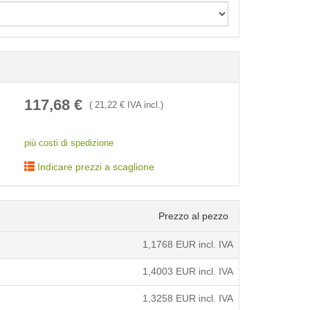
< /picture>
117,68
€
(
21,22
€ IVA incl.)
più costi di spedizione
Indicare prezzi a scaglione
Prezzo al pezzo
1,1768
EUR incl. IVA
1,4003
EUR incl. IVA
1,3258
EUR incl. IVA