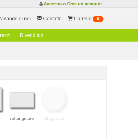
Accesso
o
Crea un account
arlando di noi
Contatto
Carrello
0
rezzi
Rivenditori
rettangolare
ottagonale