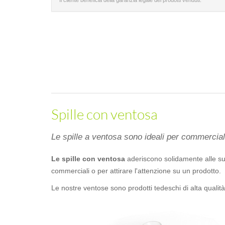
Il cliente beneficia della garanzia legale dei prodotti venduti.
Spille con ventosa
Le spille a ventosa sono ideali per commerciali
Le spille con ventosa
aderiscono solidamente alle sup
commerciali o per attirare l'attenzione su un prodotto.
Le nostre ventose sono prodotti tedeschi di alta qualit