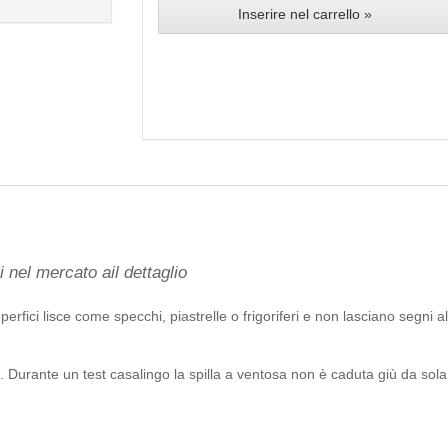
Inserire nel carrello »
 nel mercato ail dettaglio
erfici lisce come specchi, piastrelle o frigoriferi e non lasciano segni
à. Durante un test casalingo la spilla a ventosa non è caduta giù da so