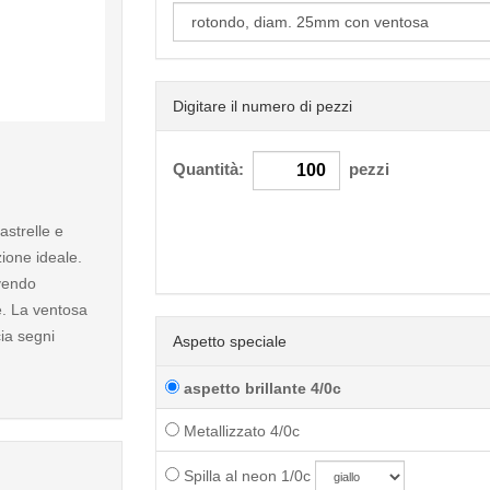
Digitare il numero di pezzi
< /picture>
Quantità:
pezzi
astrelle e
zione ideale.
vendo
e. La ventosa
cia segni
Aspetto speciale
aspetto brillante 4/0c
Metallizzato 4/0c
Spilla al neon 1/0c