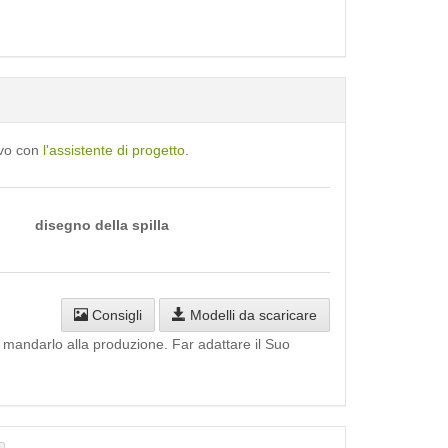
ivo con
l'assistente di progetto
.
disegno della spilla
Consigli
Modelli da scaricare
i mandarlo alla produzione. Far adattare il Suo