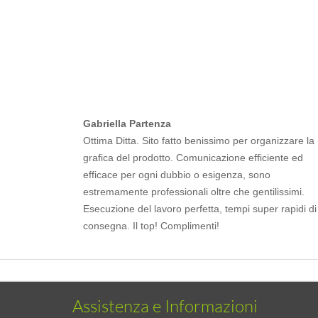
Gabriella Partenza
Ottima Ditta. Sito fatto benissimo per organizzare la
grafica del prodotto. Comunicazione efficiente ed
efficace per ogni dubbio o esigenza, sono
estremamente professionali oltre che gentilissimi.
Esecuzione del lavoro perfetta, tempi super rapidi di
consegna. Il top! Complimenti!
Assistenza e Informazioni