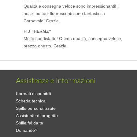
Qualità e consegna veloce sono impressionanti! I
nostri bottoni fluorescenti sono fantastici a
Carnevale! Grazie.
H J “HERMZ”
Molto soddisfatto! Ottima qualità, consegna veloce,
prezzo onesto. Grazie!
Assistenza e Informazioni
Formati disponibili
Scheda tecnica
Spille personalizzate
Assistente di progetto
Spille fai da te
Domande?