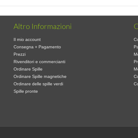
Altro Informazioni
C
Il mio account
Co
Consegna + Pagamento
Pa
Prezzi
Me
Rivenditori e commercianti
Pr
Ordinare Spille
Mo
Ordinare Spille magnetiche
Co
Ordinare delle spille verdi
C
Spille pronte