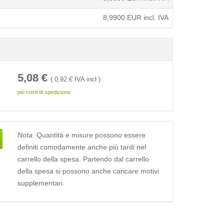
8,9900
EUR incl. IVA
5,08
€
(
0,92
€ IVA incl.)
più costi di spedizione
Nota:
Quantità e misure possono essere
definiti comodamente anche più tardi nel
carrello della spesa. Partendo dal carrello
della spesa si possono anche caricare motivi
supplementari.