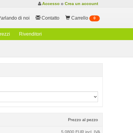
Accesso
o
Crea un account
arlando di noi
Contatto
Carrello
0
rezzi
Rivenditori
Prezzo al pezzo
5,0800
EUR incl. IVA