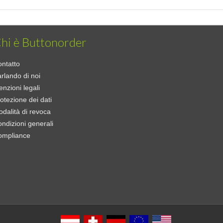
hi è Buttonorder
ntatto
rlando di noi
nzioni legali
otezione dei dati
dalità di revoca
ndizioni generali
ompliance