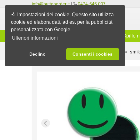
info@buttonorder.it
|
0474-646 007
🍪 Impostazioni dei cookie. Questo sito utilizza
cookie ed elabora dati, ad es. per la pubblicità
personalizzata con Google.
Gamma
Spille classiche
Spille 
Ulteriori informazioni
Spille pronte con disegni vari
Smiley spille
smil
Declino
Consenti i cookies