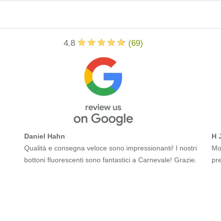
4.8
(
69
)
Daniel Hahn
H 
Qualità e consegna veloce sono impressionanti! I nostri
Mol
bottoni fluorescenti sono fantastici a Carnevale! Grazie.
pr